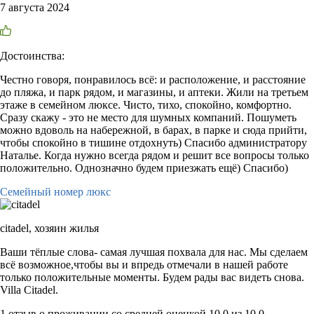
7 августа 2024
Достоинства:
Честно говоря, понравилось всё: и расположение, и расстояние
до пляжа, и парк рядом, и магазины, и аптеки. Жили на третьем
этаже в семейном люксе. Чисто, тихо, спокойно, комфортно.
Сразу скажу - это не место для шумных компаний. Пошуметь
можно вдоволь на набережной, в барах, в парке и сюда прийти,
чтобы спокойно в тишине отдохнуть) Спасибо администратору
Наталье. Когда нужно всегда рядом и решит все вопросы только
положительно. Однозначно будем приезжать ещё) Спасибо)
Семейный номер люкс
citadel,
хозяин жилья
Ваши тёплые слова- самая лучшая похвала для нас. Мы сделаем
всё возможное,чтобы вы и впредь отмечали в нашей работе
только положительные моменты. Будем рады вас видеть снова.
Villa Citadel.
1 отзыв
о проживании со средней оценкой
10,0
из
10,0