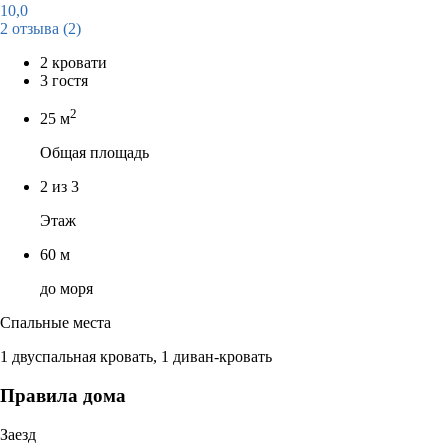
10,0
2 отзыва
(2)
2 кровати
3 гостя
2
25 м
Общая площадь
2 из 3
Этаж
60 м
до моря
Спальные места
1 двуспальная кровать, 1 диван-кровать
Правила дома
Заезд