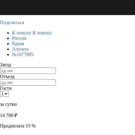
Поделиться
К поиску
К поиску
Россия
Крым
Алушта
№1077905
Заезд
Отъезд
Гости
за сутки
14 700
₽
Предоплата 15 %