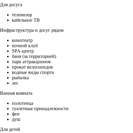
Для досуга
телевизор
кабельное ТВ
Инфраструктура и досуг рядом
кинотеатр
ночной клуб
SPA-центр
баня (за территорией)
парк аттракционов
прокат велосипедов
водные виды спорта
рыбалка
лес
Ванная комната
полотенца
туалетные принадлежности
фен
душ
Для детей