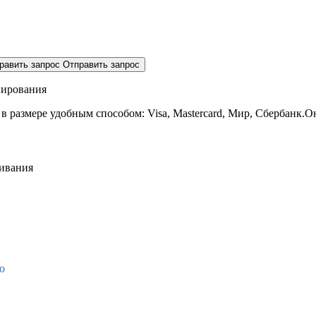
равить запрос
Отправить запрос
нирования
 в размере
удобным способом: Visa, Mastercard, Мир, Сбербанк.О
живания
о