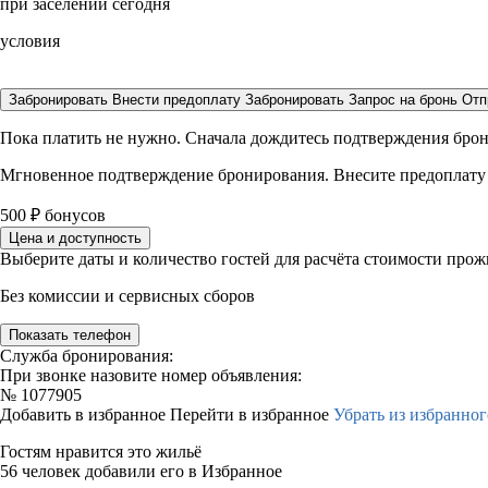
при заселении сегодня
условия
Забронировать
Внести предоплату
Забронировать
Запрос на бронь
Отп
Пока платить не нужно. Сначала дождитесь подтверждения бро
Мгновенное подтверждение бронирования. Внесите предоплату
500
₽
бонусов
Цена и доступность
Выберите даты и количество гостей для расчёта стоимости про
Без комиссии и сервисных сборов
Показать телефон
Служба бронирования:
При звонке назовите номер объявления:
№
1077905
Добавить в избранное
Перейти в избранное
Убрать из избранног
Гостям нравится это жильё
56 человек добавили его в Избранное