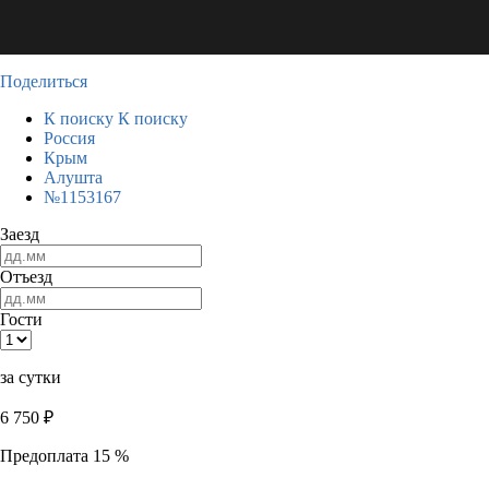
Поделиться
К поиску
К поиску
Россия
Крым
Алушта
№1153167
Заезд
Отъезд
Гости
за сутки
6 750
₽
Предоплата 15 %