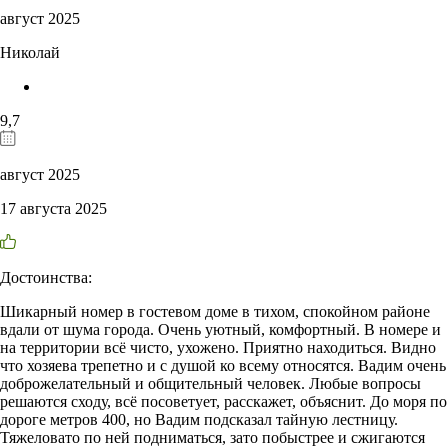
август 2025
Николай
9,7
август 2025
17 августа 2025
Достоинства:
Шикарный номер в гостевом доме в тихом, спокойном районе
вдали от шума города. Очень уютный, комфортный. В номере и
на территории всё чисто, ухожено. Приятно находиться. Видно
что хозяева трепетно и с душой ко всему относятся. Вадим очень
доброжелательный и общительный человек. Любые вопросы
решаются сходу, всё посоветует, расскажет, объяснит. До моря по
дороге метров 400, но Вадим подсказал тайную лестницу.
Тяжеловато по ней подниматься, зато побыстрее и сжигаются