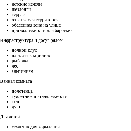
детские качели
шезлонги
терраса
охраняемая территория
обеденная зона на улице
принадлежности для барбекю
Инфраструктура и досуг рядом
ночной клуб
парк аттракционов
рыбалка
лес
альпинизм
Ванная комната
полотенца
туалетные принадлежности
фен
душ
Для детей
стульчик для кормления