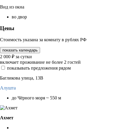
Вид из окна
во двор
Цены
Стоимость указана за комнату в рублях РФ
показать календарь
2 000
₽
за сутки
включает проживание не более 2 гостей
показывать предложения рядом
Багликова улица, 13В
Алушта
до Чёрного моря ~ 550 м
Ахмет