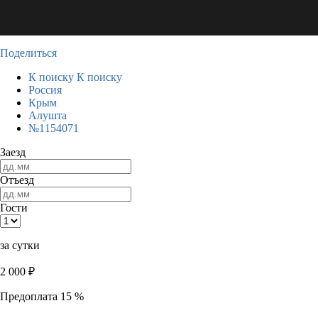
Поделиться
К поиску
К поиску
Россия
Крым
Алушта
№1154071
Заезд
Отъезд
Гости
за сутки
2 000
₽
Предоплата 15 %