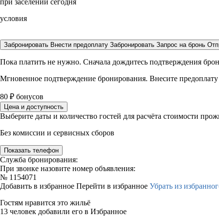
при заселении сегодня
условия
Забронировать
Внести предоплату
Забронировать
Запрос на бронь
Отп
Пока платить не нужно. Сначала дождитесь подтверждения бро
Мгновенное подтверждение бронирования. Внесите предоплату
80
₽
бонусов
Цена и доступность
Выберите даты и количество гостей для расчёта стоимости про
Без комиссии и сервисных сборов
Показать телефон
Служба бронирования:
При звонке назовите номер объявления:
№
1154071
Добавить в избранное
Перейти в избранное
Убрать из избранног
Гостям нравится это жильё
13 человек добавили его в Избранное