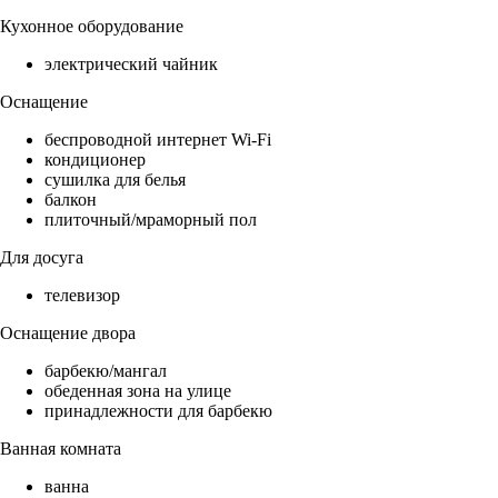
Кухонное оборудование
электрический чайник
Оснащение
беспроводной интернет Wi-Fi
кондиционер
сушилка для белья
балкон
плиточный/мраморный пол
Для досуга
телевизор
Оснащение двора
барбекю/мангал
обеденная зона на улице
принадлежности для барбекю
Ванная комната
ванна