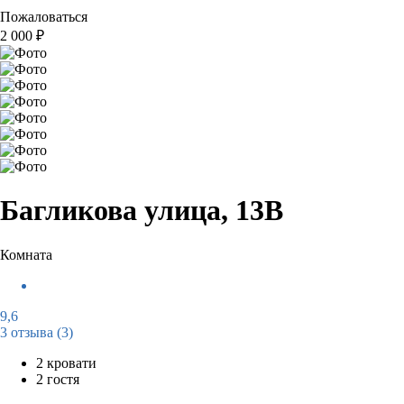
Пожаловаться
2 000
₽
Багликова улица, 13В
Комната
9,6
3 отзыва
(3)
2 кровати
2 гостя