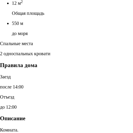
2
12 м
Общая площадь
550 м
до моря
Спальные места
2 односпальных кровати
Правила дома
Заезд
после 14:00
Отъезд
до 12:00
Описание
Комната.