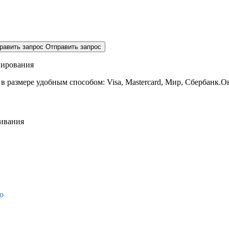
равить запрос
Отправить запрос
нирования
 в размере
удобным способом: Visa, Mastercard, Мир, Сбербанк.О
живания
о