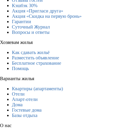
Отзывы гостей
Кэшбэк 30%
Акция «Пригласи друга»
Акция «Скидка на первую бронь»
Гарантии
Суточный Журнал
Вопросы и ответы
Хозяевам жилья
Как сдавать жильё
Разместить объявление
Бесплатное страхование
Помощь
Варианты жилья
Квартиры (апартаменты)
Отели
Апарт-отели
Дома
Гостевые дома
Базы отдыха
О нас