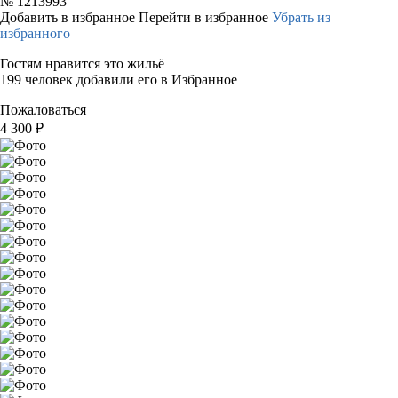
№
1213993
Добавить в избранное
Перейти в избранное
Убрать из
избранного
Гостям нравится это жильё
199 человек добавили его в Избранное
Пожаловаться
4 300
₽