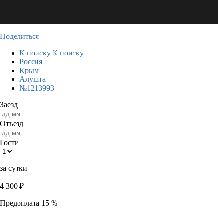
Поделиться
К поиску
К поиску
Россия
Крым
Алушта
№1213993
Заезд
Отъезд
Гости
за сутки
4 300
₽
Предоплата 15 %