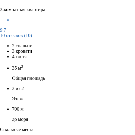
2-комнатная квартира
9,7
10 отзывов
(10)
2 спальни
3 кровати
4 гостя
2
35 м
Общая площадь
2 из 2
Этаж
700 м
до моря
Спальные места