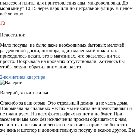
пылесос и плиты для приготовления еды, микроволновка. До
моря минут 10-15 через парк или по цетральной улице. В целом
всё хорошо.
Недостатки:
Мало посуды, не было даже необходимых бытовых мелочей:
разделочной доски, штопора, один маленький нож и т.п.
приходилось искать это в магазинах, что оказалось ни так
просто. Покрывала на кроватях отсутствовали. Хотелось бы
чтобы хозяин обратил внимание на это.
2-комнатная квартира
Валерий,
хозяин жилья
Спасибо за ваш отзыв. Это отдельный домик, а не часть дома.
Покрывала на спальных местах мы никогда не предоставляли и
не планируем. На всех фотографиях их нет и не будет. При
заселении мы всех без исключения просим обращаться к нам,
если что-то не так или чего-то не хватает - привезли бы в этот
же день и штопор и дополнительную посуду и всякое другое. Вы