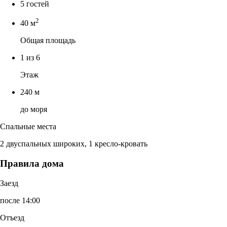
5 гостей
2
40 м
Общая площадь
1 из 6
Этаж
240 м
до моря
Спальные места
2 двуспальных широких, 1 кресло-кровать
Правила дома
Заезд
после 14:00
Отъезд