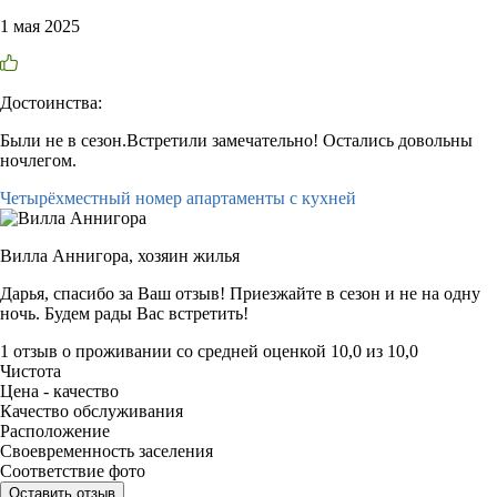
1 мая 2025
Достоинства:
Были не в сезон.Встретили замечательно! Остались довольны
ночлегом.
Четырёхместный номер апартаменты с кухней
Вилла Аннигора,
хозяин жилья
Дарья, спасибо за Ваш отзыв! Приезжайте в сезон и не на одну
ночь. Будем рады Вас встретить!
1 отзыв
о проживании со средней оценкой
10,0
из
10,0
Чистота
Цена - качество
Качество обслуживания
Расположение
Своевременность заселения
Соответствие фото
Оставить отзыв