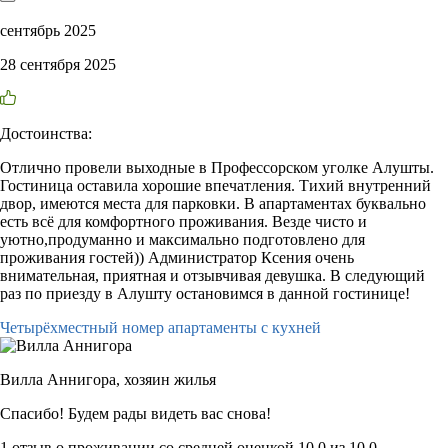
сентябрь 2025
28 сентября 2025
Достоинства:
Отлично провели выходные в Профессорском уголке Алушты.
Гостиница оставила хорошие впечатления. Тихий внутренний
двор, имеются места для парковки. В апартаментах буквально
есть всё для комфортного проживания. Везде чисто и
уютно,продуманно и максимально подготовлено для
проживания гостей)) Администратор Ксения очень
внимательная, приятная и отзывчивая девушка. В следующий
раз по приезду в Алушту остановимся в данной гостинице!
Четырёхместный номер апартаменты с кухней
Вилла Аннигора,
хозяин жилья
Спасибо! Будем рады видеть вас снова!
1 отзыв
о проживании со средней оценкой
10,0
из
10,0