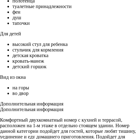
полотенца
туалетные принадлежности
фен
душ
тапочки
Для детей
высокий стул для ребенка
стульчик для кормления
детская кроватка
кровать-манеж
детский горшок
Вид из окна
на горы
во двор
Дополнительная информация
Дополнительная информация
Комфортный двухкомнатный номер с кухней и террасой,
расположен на 1-м этаже в отдельно стоящем здании. Номер
данной категории подойдет для гостей, которые любят тишину,
уединение и еду домашнего приготовления. Подойдет для