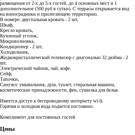
размещения от 2-х до 5-х гостей, до 4 основных мест и 1
дополнительное (500 руб в сутки). С террасы открывается вид
на виноградники и прилегающею территорию.
В номере: двуспальная кровать - 2 шт,
Шкаф,
Кресло кровать,
Кухонный уголок,
Микроволновка,
Кондиционер - 2 шт,
Холодильник,
Жидкокристаллический телевизор с диагональю 32 дюйма - 2
шт,
Электрический чайник, чай, кофе.
Сейф,
Тапочки,
Санузел: умывальник, душ, туалет, стиральная машина,
косметические принадлежности, фен, сушилка для белья.
Имеется доступ к беспроводному интернету wi-fi.
Горячая и холодная вода подается постоянно.
Комплимент для постоянных гостей
Цены