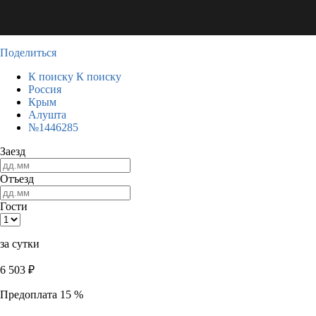
Поделиться
К поиску
К поиску
Россия
Крым
Алушта
№1446285
Заезд
Отъезд
Гости
за сутки
6 503
₽
Предоплата 15 %