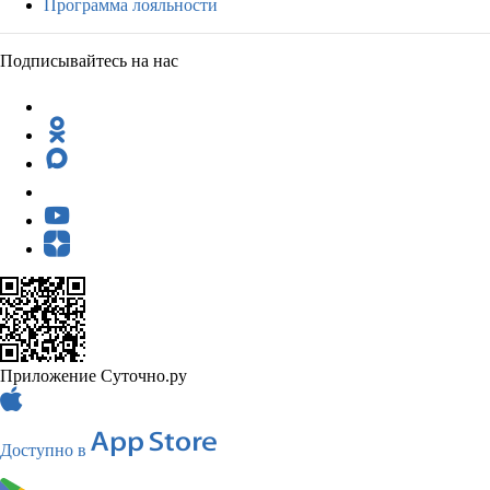
Программа лояльности
Подписывайтесь на нас
Приложение Суточно.ру
Доступно в