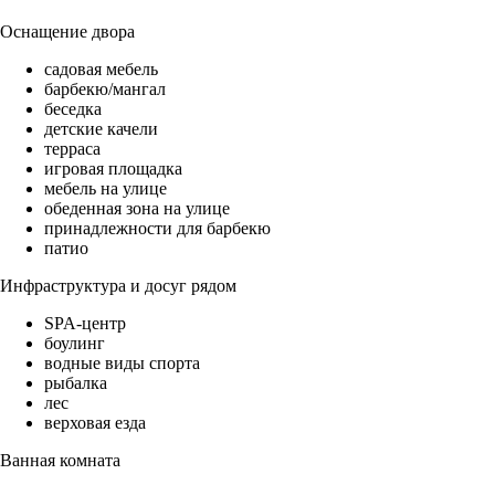
Оснащение двора
садовая мебель
барбекю/мангал
беседка
детские качели
терраса
игровая площадка
мебель на улице
обеденная зона на улице
принадлежности для барбекю
патио
Инфраструктура и досуг рядом
SPA-центр
боулинг
водные виды спорта
рыбалка
лес
верховая езда
Ванная комната