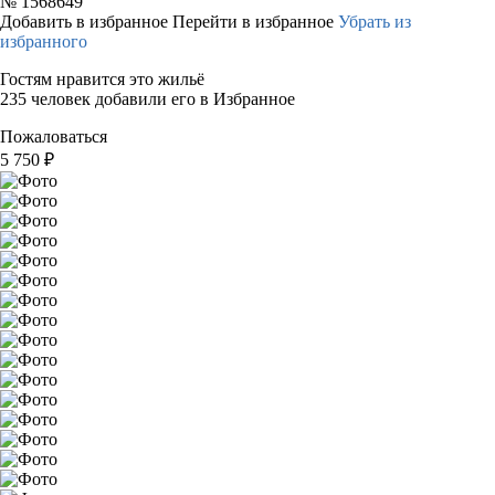
№
1568649
Добавить в избранное
Перейти в избранное
Убрать из
избранного
Гостям нравится это жильё
235 человек добавили его в Избранное
Пожаловаться
5 750
₽