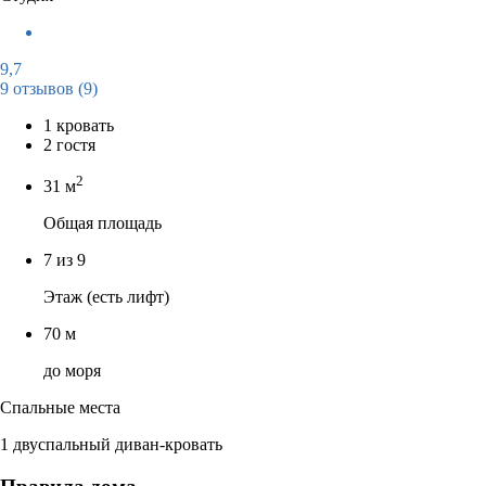
9,7
9 отзывов
(9)
1 кровать
2 гостя
2
31 м
Общая площадь
7 из 9
Этаж (есть лифт)
70 м
до моря
Спальные места
1 двуспальный диван-кровать