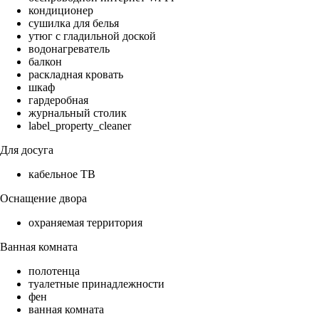
кондиционер
сушилка для белья
утюг с гладильной доской
водонагреватель
балкон
раскладная кровать
шкаф
гардеробная
журнальный столик
label_property_cleaner
Для досуга
кабельное ТВ
Оснащение двора
охраняемая территория
Ванная комната
полотенца
туалетные принадлежности
фен
ванная комната