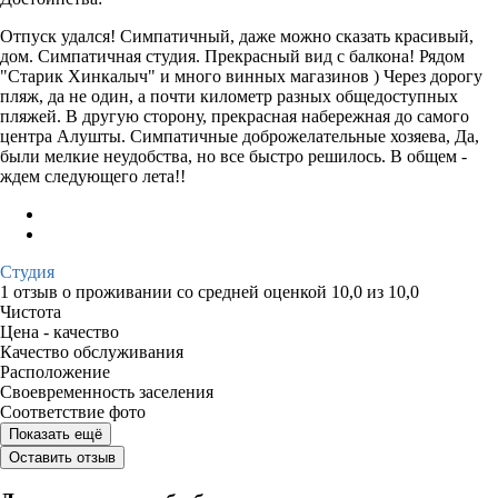
Отпуск удался! Симпатичный, даже можно сказать красивый,
дом. Симпатичная студия. Прекрасный вид с балкона! Рядом
"Старик Хинкалыч" и много винных магазинов ) Через дорогу
пляж, да не один, а почти километр разных общедоступных
пляжей. В другую сторону, прекрасная набережная до самого
центра Алушты. Симпатичные доброжелательные хозяева, Да,
были мелкие неудобства, но все быстро решилось. В общем -
ждем следующего лета!!
Студия
1 отзыв
о проживании со средней оценкой
10,0
из
10,0
Чистота
Цена - качество
Качество обслуживания
Расположение
Своевременность заселения
Соответствие фото
Показать ещё
Оставить отзыв