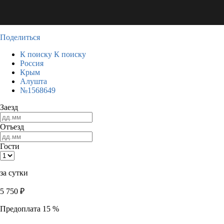
Поделиться
К поиску
К поиску
Россия
Крым
Алушта
№1568649
Заезд
Отъезд
Гости
за сутки
5 750
₽
Предоплата 15 %