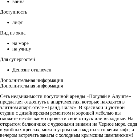
ванна
Доступность
лифт
Вид из окна
на море
на улицу
Для супергостей
Депозит отключен
Дополнительная информация
Дополнительная информация
Сеть недвижимости посуточной аренды «Погуляй в Алуште»
предлагает отдохнуть в апартаментах, которые находятся в
элитном апарт-отеле «Гранд-Палас». В красивой и уютной
студии с дизайнерским ремонтом и хорошей мебелью вы
сможете незабываемо провести свой отпуск или выходные. На
открытом балкончике с чудесными видами на Черное море, сидя
в удобных креслах, можно утром наслаждаться горячим кофе, а
вечером встречать закаты с холодным крымским шампанским!