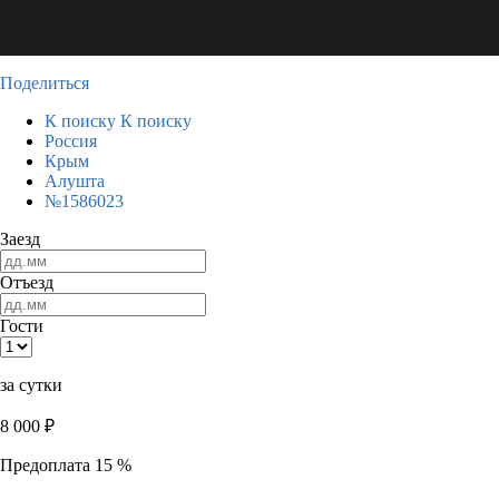
Поделиться
К поиску
К поиску
Россия
Крым
Алушта
№1586023
Заезд
Отъезд
Гости
за сутки
8 000
₽
Предоплата 15 %