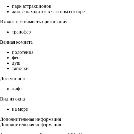
парк аттракционов
жильё находится в частном секторе
Входит в стоимость проживания
трансфер
Ванная комната
полотенца
фен
душ
тапочки
Доступность
лифт
Вид из окна
на море
Дополнительная информация
Дополнительная информация