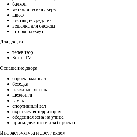
балкон
металлическая дверь
шкаф
чистящие средства
вешалка для одежды
шторы блэкаут
Для досуга
телевизор
Smart TV
Оснащение двора
барбекю/мангал
беседка
пляжный зонтик
шезлонги
гамак
спортивный зал
охраняемая территория
обеденная зона на улице
принадлежности для барбекю
Инфраструктура и досуг рядом