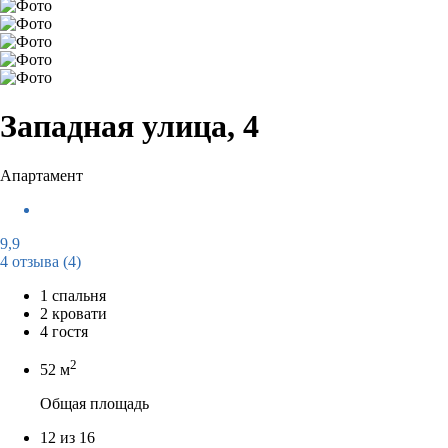
Западная улица, 4
Апартамент
9,9
4 отзыва
(4)
1 спальня
2 кровати
4 гостя
2
52 м
Общая площадь
12 из 16