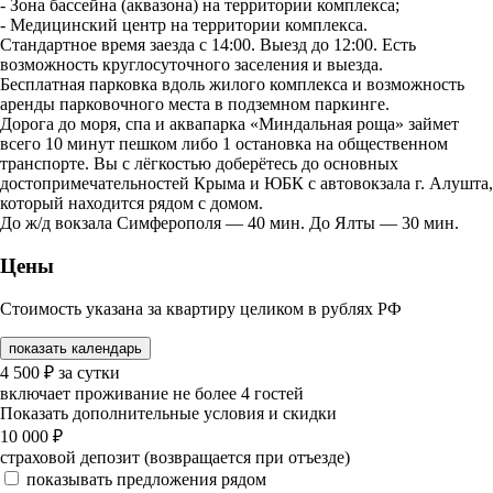
- Зона бассейна (аквазона) на территории комплекса;
- Медицинский центр на территории комплекса.
Стандартное время заезда с 14:00. Выезд до 12:00. Есть
возможность круглосуточного заселения и выезда.
Бесплатная парковка вдоль жилого комплекса и возможность
аренды парковочного места в подземном паркинге.
Дорога до моря, спа и аквапарка «Миндальная роща» займет
всего 10 минут пешком либо 1 остановка на общественном
транспорте. Вы с лёгкостью доберётесь до основных
достопримечательностей Крыма и ЮБК с автовокзала г. Алушта,
который находится рядом с домом.
До ж/д вокзала Симферополя — 40 мин. До Ялты — 30 мин.
Цены
Стоимость указана за квартиру целиком в рублях РФ
показать календарь
4 500
₽
за сутки
включает проживание не более 4 гостей
Показать дополнительные условия и скидки
10 000
₽
страховой депозит (возвращается при отъезде)
показывать предложения рядом