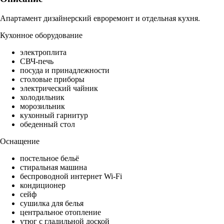
Апартамент дизайнерский евроремонт и отдельная кухня.
Кухонное оборудование
электроплита
СВЧ-печь
посуда и принадлежности
столовые приборы
электрический чайник
холодильник
морозильник
кухонный гарнитур
обеденный стол
Оснащение
постельное бельё
стиральная машина
беспроводной интернет Wi-Fi
кондиционер
сейф
сушилка для белья
центральное отопление
утюг с гладильной доской