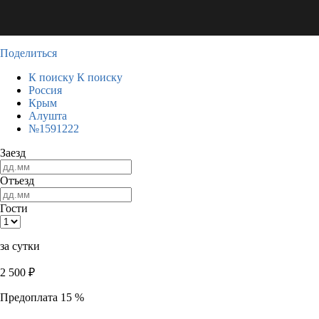
Поделиться
К поиску
К поиску
Россия
Крым
Алушта
№1591222
Заезд
Отъезд
Гости
за сутки
2 500
₽
Предоплата 15 %