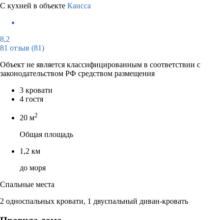
С кухней в объекте
Каисса
8,2
81 отзыв
(81)
Объект не является классифицированным в соответствии с
законодательством РФ средством размещения
3 кровати
4 гостя
2
20 м
Общая площадь
1,2 км
до моря
Спальные места
2 односпальных кровати, 1 двуспальный диван-кровать