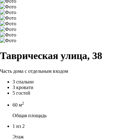
Таврическая улица, 38
Часть дома с отдельным входом
3 спальни
3 кровати
5 гостей
2
60 м
Общая площадь
1 из 2
Этаж