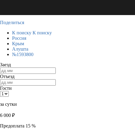
Поделиться
К поиску
К поиску
Россия
Крым
Алушта
№1593800
Заезд
Отъезд
Гости
за сутки
6 000
₽
Предоплата 15 %