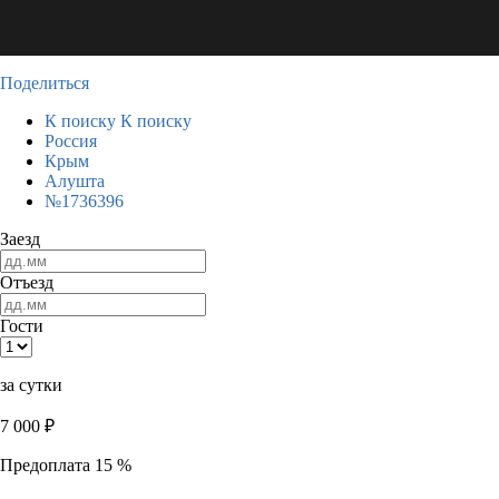
Поделиться
К поиску
К поиску
Россия
Крым
Алушта
№1736396
Заезд
Отъезд
Гости
за сутки
7 000
₽
Предоплата 15 %