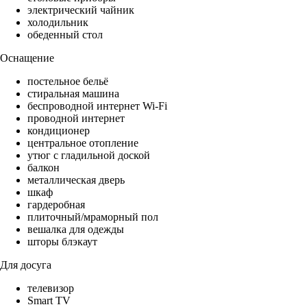
электрический чайник
холодильник
обеденный стол
Оснащение
постельное бельё
стиральная машина
беспроводной интернет Wi-Fi
проводной интернет
кондиционер
центральное отопление
утюг с гладильной доской
балкон
металлическая дверь
шкаф
гардеробная
плиточный/мраморный пол
вешалка для одежды
шторы блэкаут
Для досуга
телевизор
Smart TV