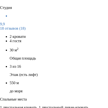
Студия
9,9
18 отзывов
(18)
2 кровати
4 гостя
2
30 м
Общая площадь
3 из 16
Этаж (есть лифт)
550 м
до моря
Спальные места
1 двуспальная кровать, 1 двуспальный диван-кровать