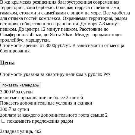
В жк крымская резиденция благоустроенная современная
территория: зона барбекю, большая терраса с шезлонгами,
гамаком, столами и скамейками с видом на море. Все удобства
для отдыха гостей комплекса. Охраняемая территория, рядом
остановка общественного транспорта. До моря 7-8 минут
пешком. До центра 12 минут пешком. Расстояние до
Симферополя 42 км, до Ялты 30км. Между городами ходит
троллейбус, маршрутки.
Стоимость аренды от 3000руб/сут. В зависимости от месяца
бронирования.
Цены
Стоимость указана за квартиру целиком в рублях РФ
показать календарь
3 000
₽
за сутки
включает проживание не более 2 гостей
Показать дополнительные условия и скидки
300
₽
за сутки
доплата за каждого дополнительного гостя свыше 2
показывать предложения рядом
Западная улица, 4к2