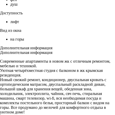
душ
Доступность
лифт
Вид из окна
на горы
Дополнительная информация
Дополнительная информация
Современные апартаменты в новом жк с отличным ремонтом,
мебелью и техникой.
Уютная четырёхместная студия с балконом в жк крымская
резиденция.
Новый свежий ремонт, кондиционер, двуспальная кровать с
ортопедическим матрасом, двуспальный раскладной диван,
большой шкаф для хранения вещей, обеденная зона,
холодильник, электроплита, чайник, свч печь, стиральная
машина, смарт телевизор, wi-fi, вся необходимая посуда и
комплекты постельного белья, просторный балкон с видом на
горы. Все продумано до мелочей для комфортного отдыха в
уютном доме!