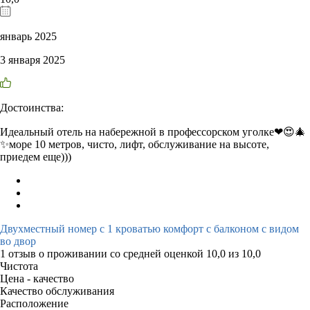
январь 2025
3 января 2025
Достоинства:
Идеальный отель на набережной в профессорском уголке❤😍🎄
✨море 10 метров, чисто, лифт, обслуживание на высоте,
приедем еще)))
Двухместный номер с 1 кроватью комфорт с балконом с видом
во двор
1 отзыв
о проживании со средней оценкой
10,0
из
10,0
Чистота
Цена - качество
Качество обслуживания
Расположение