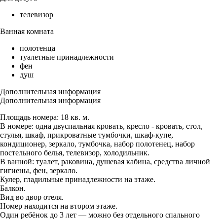
телевизор
Ванная комната
полотенца
туалетные принадлежности
фен
душ
Дополнительная информация
Дополнительная информация
Площадь номера: 18 кв. м.
В номере: одна двуспальная кровать, кресло - кровать, стол,
стулья, шкаф, прикроватные тумбочки, шкаф-купе,
кондиционер, зеркало, тумбочка, набор полотенец, набор
постельного белья, телевизор, холодильник.
В ванной: туалет, раковина, душевая кабина, средства личной
гигиены, фен, зеркало.
Кулер, гладильные принадлежности на этаже.
Балкон.
Вид во двор отеля.
Номер находится на втором этаже.
Один ребёнок до 3 лет — можно без отдельного спального