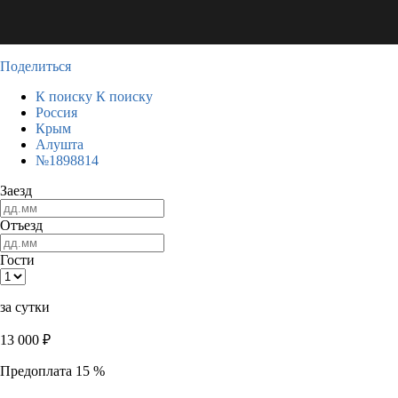
Поделиться
К поиску
К поиску
Россия
Крым
Алушта
№1898814
Заезд
Отъезд
Гости
за сутки
13 000
₽
Предоплата 15 %