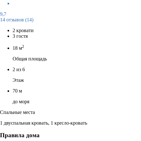
9,7
14 отзывов
(14)
2 кровати
3 гостя
2
18 м
Общая площадь
2 из 6
Этаж
70 м
до моря
Спальные места
1 двуспальная кровать, 1 кресло-кровать
Правила дома