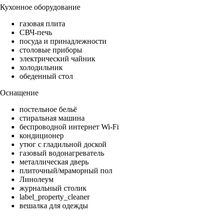
Кухонное оборудование
газовая плита
СВЧ-печь
посуда и принадлежности
столовые приборы
электрический чайник
холодильник
обеденный стол
Оснащение
постельное бельё
стиральная машина
беспроводной интернет Wi-Fi
кондиционер
утюг с гладильной доской
газовый водонагреватель
металлическая дверь
плиточный/мраморный пол
Линолеум
журнальный столик
label_property_cleaner
вешалка для одежды