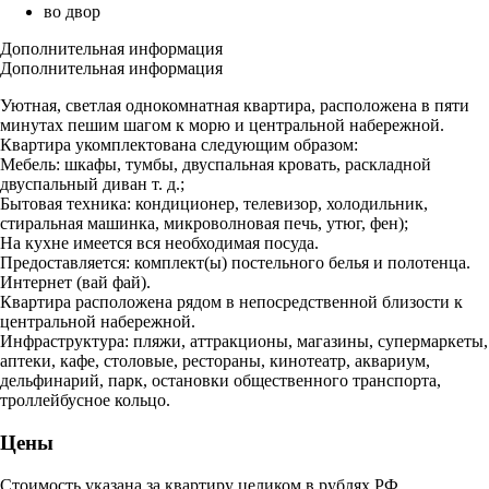
во двор
Дополнительная информация
Дополнительная информация
Уютная, светлая однокомнатная квартира, расположена в пяти
минутах пешим шагом к морю и центральной набережной.
Квартира укомплектована следующим образом:
Мебель: шкафы, тумбы, двуспальная кровать, раскладной
двуспальный диван т. д.;
Бытовая техника: кондиционер, телевизор, холодильник,
стиральная машинка, микроволновая печь, утюг, фен);
На кухне имеется вся необходимая посуда.
Предоставляется: комплект(ы) постельного белья и полотенца.
Интернет (вай фай).
Квартира расположена рядом в непосредственной близости к
центральной набережной.
Инфраструктура: пляжи, аттракционы, магазины, супермаркеты,
аптеки, кафе, столовые, рестораны, кинотеатр, аквариум,
дельфинарий, парк, остановки общественного транспорта,
троллейбусное кольцо.
Цены
Стоимость указана за квартиру целиком в рублях РФ