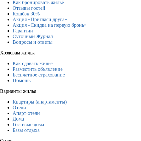
Как бронировать жильё
Отзывы гостей
Кэшбэк 30%
Акция «Пригласи друга»
Акция «Скидка на первую бронь»
Гарантии
Суточный Журнал
Вопросы и ответы
Хозяевам жилья
Как сдавать жильё
Разместить объявление
Бесплатное страхование
Помощь
Варианты жилья
Квартиры (апартаменты)
Отели
Апарт-отели
Дома
Гостевые дома
Базы отдыха
О нас