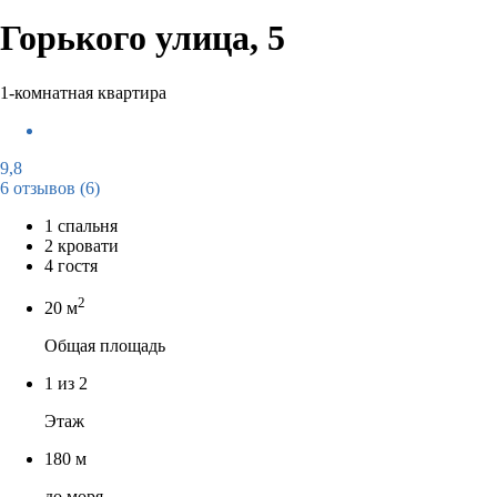
Горького улица, 5
1-комнатная квартира
9,8
6 отзывов
(6)
1 спальня
2 кровати
4 гостя
2
20 м
Общая площадь
1 из 2
Этаж
180 м
до моря