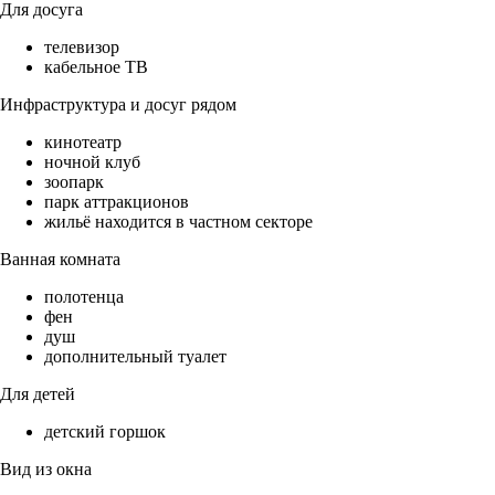
Для досуга
телевизор
кабельное ТВ
Инфраструктура и досуг рядом
кинотеатр
ночной клуб
зоопарк
парк аттракционов
жильё находится в частном секторе
Ванная комната
полотенца
фен
душ
дополнительный туалет
Для детей
детский горшок
Вид из окна