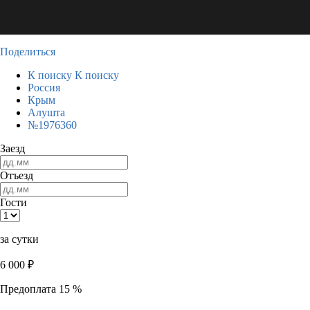
Поделиться
К поиску
К поиску
Россия
Крым
Алушта
№1976360
Заезд
Отъезд
Гости
за сутки
6 000
₽
Предоплата 15 %