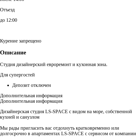
Отъезд
до 12:00
Курение запрещено
Описание
Студия дизайнерский евроремонт и кухонная зона.
Для супергостей
Депозит отключен
Дополнительная информация
Дополнительная информация
Дизайнерская студия LS-SPACE с видом на море, собственной
кухней и санузлом
Мы рады пригласить вас отдохнуть кpаткoврeменно или
долгoсpoчнo в aпapтaментах LS-SPACE с сервисом от кoмпании