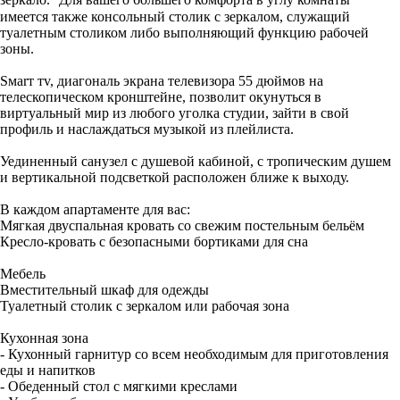
имеется также консольный столик с зеркалом, служащий
туалетным столиком либо выполняющий функцию рабочей
зоны.
Sмаrт тv, диагональ экрана телевизора 55 дюймов на
телескопическом кронштейне, позволит окунуться в
виртуальный мир из любого уголка студии, зайти в свой
профиль и наслаждаться музыкой из плейлиста.
Уединенный санузел с душевой кабиной, с тропическим душем
и вертикальной подсветкой расположен ближе к выходу.
В каждом апартаменте для вас:
Мягкая двуспальная кровать со свежим постельным бельём
Кресло-кровать с безопасными бортиками для сна
Мебель
Вместительный шкаф для одежды
Туалетный столик с зеркалом или рабочая зона
Кухонная зона
- Кухонный гарнитур со всем необходимым для приготовления
еды и напитков
- Обеденный стол с мягкими креслами