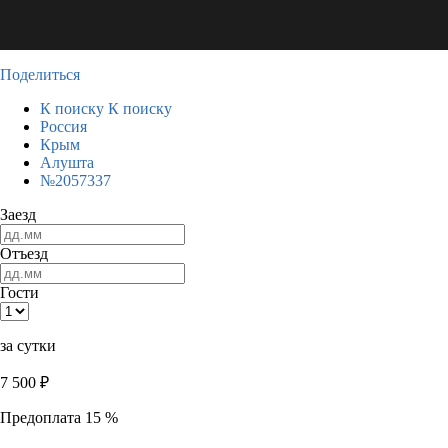
Поделиться
К поиску
К поиску
Россия
Крым
Алушта
№2057337
Заезд
Отъезд
Гости
за сутки
7 500
₽
Предоплата 15 %