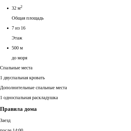
2
32 м
Общая площадь
7 из 16
Этаж
500 м
до моря
Спальные места
1 двуспальная кровать
Дополнительные спальные места
1 односпальная раскладушка
Правила дома
Заезд
после 14:00