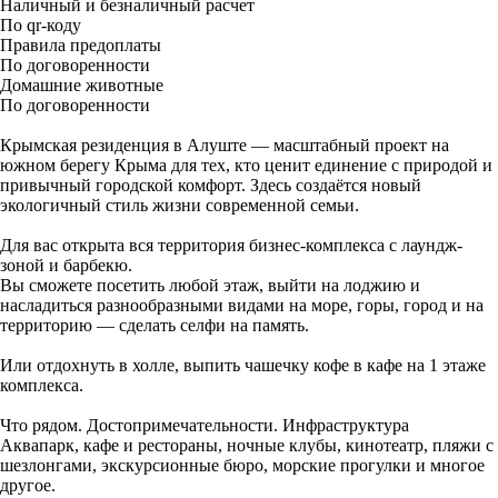
Наличный и безналичный расчет
По qr-коду
Правила предоплаты
По договоренности
Домашние животные
По договоренности
Крымская резиденция в Алуште — масштабный проект на
южном берегу Крыма для тех, кто ценит единение с природой и
привычный городской комфорт. Здесь создаётся новый
экологичный стиль жизни современной семьи.
Для вас открыта вся территория бизнес-комплекса с лаундж-
зоной и барбекю.
Вы сможете посетить любой этаж, выйти на лоджию и
насладиться разнообразными видами на море, горы, город и на
территорию — сделать селфи на память.
Или отдохнуть в холле, выпить чашечку кофе в кафе на 1 этаже
комплекса.
Что рядом. Достопримечательности. Инфраструктура
Аквапарк, кафе и рестораны, ночные клубы, кинотеатр, пляжи с
шезлонгами, экскурсионные бюро, морские прогулки и многое
другое.