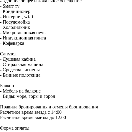
- Удобное общее и локальное освещение
- Sмаrт тv
- Кондиционер
- Интернет, wi-fi
- Посудомойка
- Холодильник
- Микроволновая печь
- Индукционная плита
- Кофеварка
Санузел
- Душевая кабина
- Стиральная машина
- Средства гигиены
- Банные полотенца
Балкон
- Мебель на балконе
- Виды: море, горы и город
Правила бронирования и отмены бронирования
Расчетное время заезда с 14:00
Расчетное время выезда до 12:00
Форма оплаты