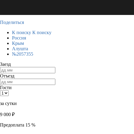
Поделиться
К поиску
К поиску
Россия
Крым
Алушта
№2057355
Заезд
Отъезд
Гости
за сутки
9 000
₽
Предоплата 15 %