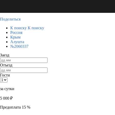
Поделиться
К поиску
К поиску
Россия
Крым
Алушта
№2060337
Заезд
Отъезд
Гости
за сутки
5 000
₽
Предоплата 15 %