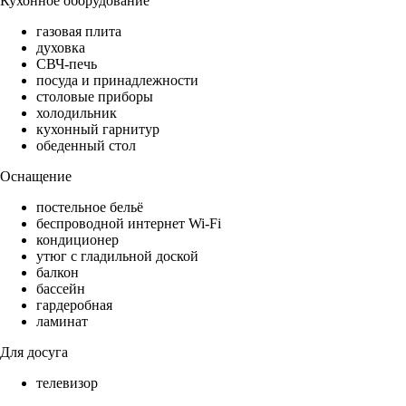
Кухонное оборудование
газовая плита
духовка
СВЧ-печь
посуда и принадлежности
столовые приборы
холодильник
кухонный гарнитур
обеденный стол
Оснащение
постельное бельё
беспроводной интернет Wi-Fi
кондиционер
утюг с гладильной доской
балкон
бассейн
гардеробная
ламинат
Для досуга
телевизор