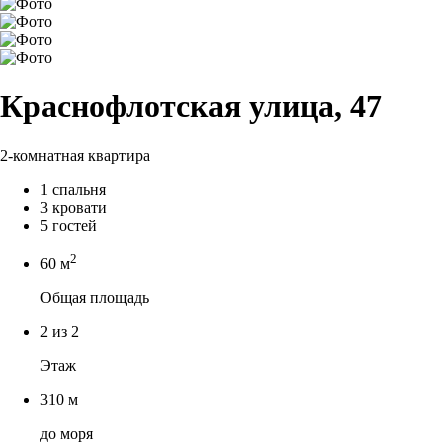
Краснофлотская улица, 47
2-комнатная квартира
1 спальня
3 кровати
5 гостей
2
60 м
Общая площадь
2 из 2
Этаж
310 м
до моря