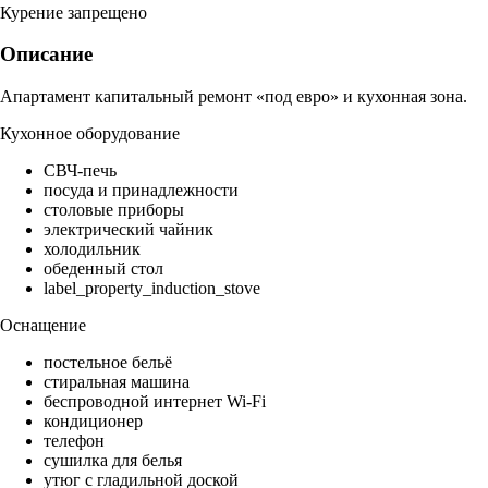
Курение запрещено
Описание
Апартамент капитальный ремонт «под евро» и кухонная зона.
Кухонное оборудование
СВЧ-печь
посуда и принадлежности
столовые приборы
электрический чайник
холодильник
обеденный стол
label_property_induction_stove
Оснащение
постельное бельё
стиральная машина
беспроводной интернет Wi-Fi
кондиционер
телефон
сушилка для белья
утюг с гладильной доской