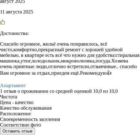
август 2025
11 августа 2025
Достоинства:
Спасибо огромное, жильё очень понравилось, всё
чисто,комфортно,прекрасный ремонт с хорошей удобной
мебелью, в квартире есть всё что нужно для удобства:стиральная
машинка,утюг,холодильник,микроволновка,посуда.Хозяева
очень приятные люди,отлично встретили,отзывчивые.. спасибо
Вам огромное за отдых,приедем ещё.Рекомендую👍
Апартамент
1 отзыв
о проживании со средней оценкой
10,0
из
10,0
Чистота
Цена - качество
Качество обслуживания
Расположение
Своевременность заселения
Соответствие фото
Оставить отзыв