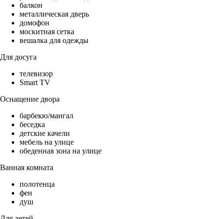
балкон
металлическая дверь
домофон
москитная сетка
вешалка для одежды
Для досуга
телевизор
Smart TV
Оснащение двора
барбекю/мангал
беседка
детские качели
мебель на улице
обеденная зона на улице
Ванная комната
полотенца
фен
душ
Для детей