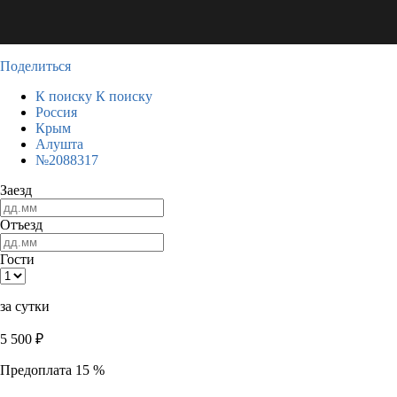
Поделиться
К поиску
К поиску
Россия
Крым
Алушта
№2088317
Заезд
Отъезд
Гости
за сутки
5 500
₽
Предоплата 15 %