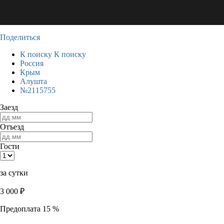
Поделиться
К поиску
К поиску
Россия
Крым
Алушта
№2115755
Заезд
Отъезд
Гости
за сутки
3 000
₽
Предоплата 15 %