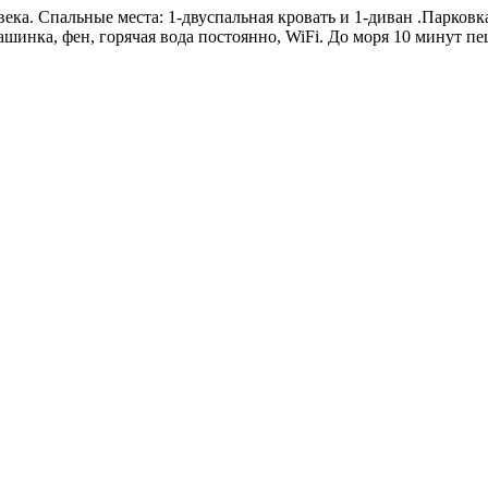
ка. Спальные места: 1-двуспальная кровать и 1-диван .Парковк
машинка, фен, горячая вода постоянно, WiFi. До моря 10 минут