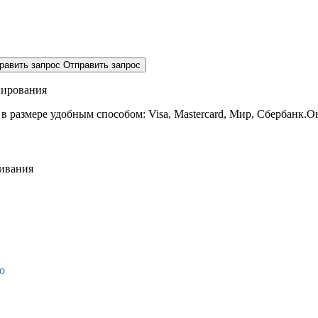
равить запрос
Отправить запрос
нирования
 в размере
удобным способом: Visa, Mastercard, Мир, Сбербанк.О
живания
о