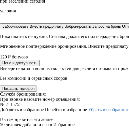
при заселении сегодня
условия
Забронировать
Внести предоплату
Забронировать
Запрос на бронь
Отп
Пока платить не нужно. Сначала дождитесь подтверждения бро
Мгновенное подтверждение бронирования. Внесите предоплату
120
₽
бонусов
Цена и доступность
Выберите даты и количество гостей для расчёта стоимости про
Без комиссии и сервисных сборов
Показать телефон
Служба бронирования:
При звонке назовите номер объявления:
№
2115755
Добавить в избранное
Перейти в избранное
Убрать из избранног
Гостям нравится это жильё
50 человек добавили его в Избранное