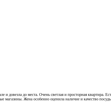
ле и довезла до места. Очень светлая и просторная квартира. Е
ые магазины. Жена особенно оценила наличие и качество посуды