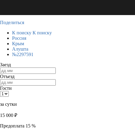
Поделиться
К поиску
К поиску
Россия
Крым
Алушта
№2297591
Заезд
Отъезд
Гости
за сутки
15 000
₽
Предоплата 15 %