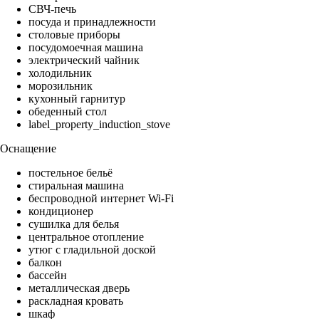
СВЧ-печь
посуда и принадлежности
столовые приборы
посудомоечная машина
электрический чайник
холодильник
морозильник
кухонный гарнитур
обеденный стол
label_property_induction_stove
Оснащение
постельное бельё
стиральная машина
беспроводной интернет Wi-Fi
кондиционер
сушилка для белья
центральное отопление
утюг с гладильной доской
балкон
бассейн
металлическая дверь
раскладная кровать
шкаф