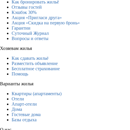
Как бронировать жильё
Отзывы гостей
Кэшбэк 30%
Акция «Пригласи друга»
Акция «Скидка на первую бронь»
Гарантии
Суточный Журнал
Вопросы и ответы
Хозяевам жилья
Как сдавать жильё
Разместить объявление
Бесплатное страхование
Помощь
Варианты жилья
Квартиры (апартаменты)
Отели
Апарт-отели
Дома
Гостевые дома
Базы отдыха
О нас