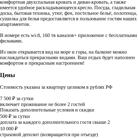
комфортная двухспальная кровать и диван-кровать, а также
имеется удобное раскладывающееся кресло. Посуда, гладильная
доска, бытовая техника, утюг, фен, постельное бельё, полотенца,
сушилка для белья предоставляется в пользование гостям наших
апартаментов.
В номере есть wi-fi, 160 тв каналов+ приложение с бесплатными
фильмами.
Из окон открывается вид на море и горы, на балконе можно
наслаждаться прекрасными видами. Ваш отдых будет наполнен
комфортом и прекрасным настроением!
Цены
Стоимость указана за квартиру целиком в рублях РФ
7 500
₽
за сутки
включает проживание не более 2 гостей
Показать дополнительные условия и скидки
500
₽
за сутки
доплата за каждого дополнительного гостя свыше 2
10 000
₽
страховой депозит (возвращается при отъезде)