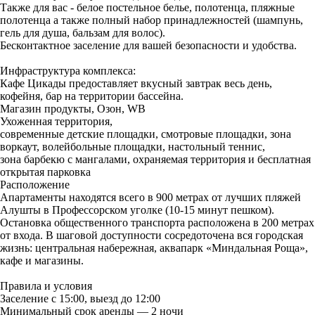
Также для вас - белое постельное белье, полотенца, пляжные
полотенца а также полный набор принадлежностей (шампунь,
гель для душа, бальзам для волос).
Бесконтактное заселение для вашей безопасности и удобства.
Инфраструктура комплекса:
Кафе Цикады предоставляет вкусный завтрак весь день,
кофейня, бар на территории бассейна.
Магазин продукты, Озон, WB
Ухоженная территория,
современные детские площадки, смотровые площадки, зона
воркаут, волейбольные площадки, настольный теннис,
зона барбекю с мангалами, охраняемая территория и бесплатная
открытая парковка
Расположение
Апартаменты находятся всего в 900 метрах от лучших пляжей
Алушты в Профессорском уголке (10-15 минут пешком).
Остановка общественного транспорта расположена в 200 метрах
от входа. В шаговой доступности сосредоточена вся городская
жизнь: центральная набережная, аквапарк «Миндальная Роща»,
кафе и магазины.
Правила и условия
Заселение с 15:00, выезд до 12:00
Минимальный срок аренды — 2 ночи