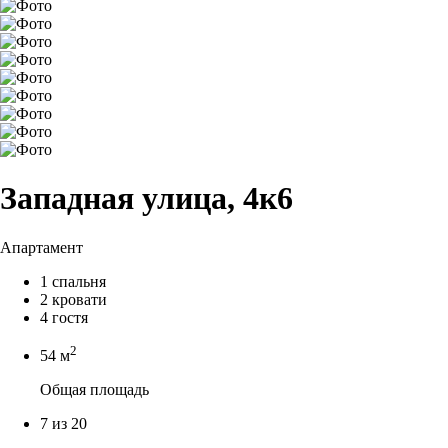
Западная улица, 4к6
Апартамент
1 спальня
2 кровати
4 гостя
2
54 м
Общая площадь
7 из 20