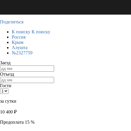
Поделиться
К поиску
К поиску
Россия
Крым
Алушта
№2327759
Заезд
Отъезд
Гости
за сутки
10 400
₽
Предоплата 15 %