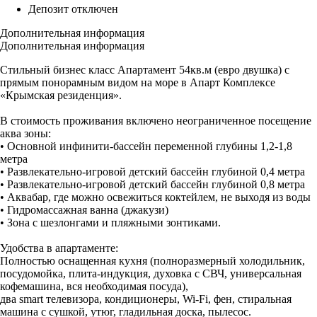
Депозит отключен
Дополнительная информация
Дополнительная информация
Стильный бизнес класс Апартамент 54кв.м (евро двушка) с
прямым понорамным видом на море в Апарт Комплексе
«Крымская резиденция».
В стоимость проживания включено неограниченное посещение
аква зоны:
• Основной инфинити-бассейн переменной глубины 1,2-1,8
метра
• Развлекательно-игровой детский бассейн глубиной 0,4 метра
• Развлекательно-игровой детский бассейн глубиной 0,8 метра
• Аквабар, где можно освежиться коктейлем, не выходя из воды
• Гидромассажная ванна (джакузи)
• Зона с шезлонгами и пляжными зонтиками.
Удобства в апартаменте:
Полностью оснащенная кухня (полноразмерный холодильник,
посудомойка, плита-индукция, духовка с СВЧ, универсальная
кофемашина, вся необходимая посуда),
два smart телевизора, кондиционеры, Wi-Fi, фен, стиральная
машина с сушкой, утюг, гладильная доска, пылесос.