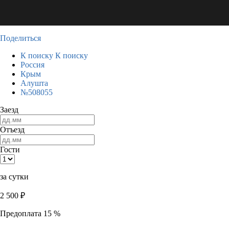
Поделиться
К поиску
К поиску
Россия
Крым
Алушта
№508055
Заезд
Отъезд
Гости
за сутки
2 500
₽
Предоплата 15 %