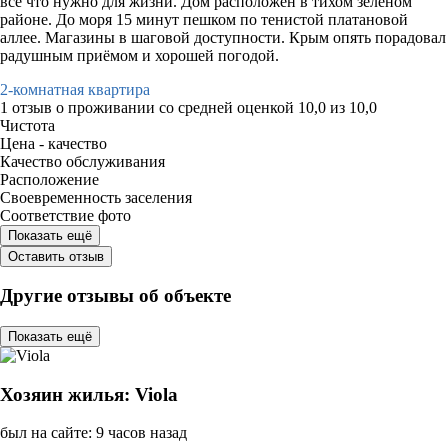
всё что нужно для жизни. Дом расположен в тихом зелёном
районе. До моря 15 минут пешком по тенистой платановой
аллее. Магазины в шаговой доступности. Крым опять порадовал
радушным приёмом и хорошей погодой.
2-комнатная квартира
1 отзыв
о проживании со средней оценкой
10,0
из
10,0
Чистота
Цена - качество
Качество обслуживания
Расположение
Своевременность заселения
Соответствие фото
Показать ещё
Оставить отзыв
Другие отзывы об объекте
Показать ещё
Хозяин жилья: Viola
был на сайте: 9 часов назад