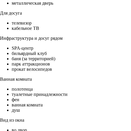
металлическая дверь
Для досуга
телевизор
кабельное ТВ
Инфраструктура и досуг рядом
SPA-центр
бильярдный клуб
баня (за территорией)
парк аттракционов
прокат велосипедов
Ванная комната
полотенца
туалетные принадлежности
фен
ванная комната
душ
Вид из окна
во двор