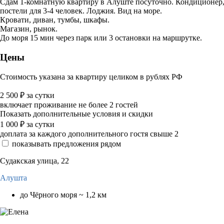
Сдам 1-комнатную квартиру в Алуште посуточно. Кондиционер, д
постели для 3-4 человек. Лоджия. Вид на море.
Кровати, диван, тумбы, шкафы.
Магазин, рынок.
До моря 15 мин через парк или 3 остановки на маршрутке.
Цены
Стоимость указана за квартиру целиком в рублях РФ
2 500
₽
за сутки
включает проживание не более 2 гостей
Показать дополнительные условия и скидки
1 000
₽
за сутки
доплата за каждого дополнительного гостя свыше 2
показывать предложения рядом
Судакская улица, 22
Алушта
до Чёрного моря ~ 1,2 км