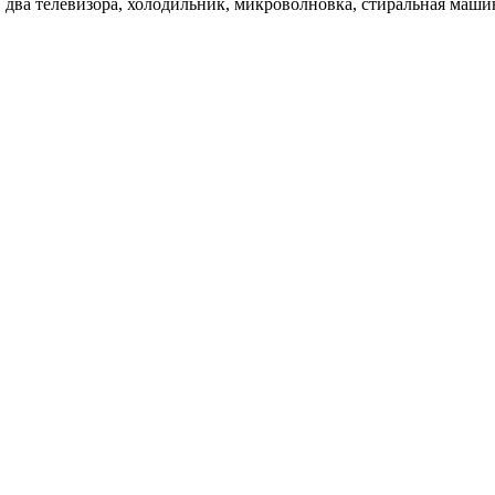
ва телевизора, холодильник, микроволновка, стиральная машина