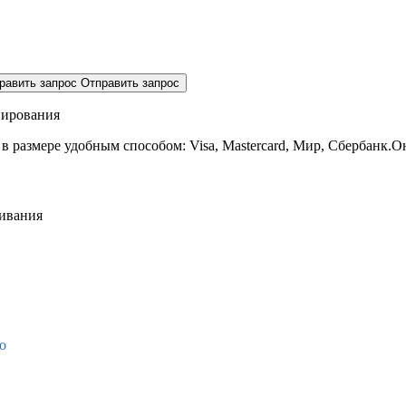
равить запрос
Отправить запрос
нирования
 в размере
удобным способом: Visa, Mastercard, Мир, Сбербанк.О
живания
о