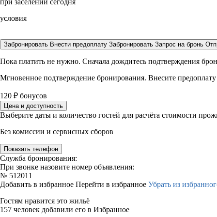
при заселении сегодня
условия
Забронировать
Внести предоплату
Забронировать
Запрос на бронь
Отп
Пока платить не нужно. Сначала дождитесь подтверждения бро
Мгновенное подтверждение бронирования. Внесите предоплату
120
₽
бонусов
Цена и доступность
Выберите даты и количество гостей для расчёта стоимости про
Без комиссии и сервисных сборов
Показать телефон
Служба бронирования:
При звонке назовите номер объявления:
№
512011
Добавить в избранное
Перейти в избранное
Убрать из избранног
Гостям нравится это жильё
157 человек добавили его в Избранное