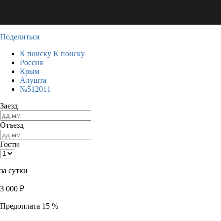
Поделиться
К поиску
К поиску
Россия
Крым
Алушта
№512011
Заезд
Отъезд
Гости
за сутки
3 000
₽
Предоплата 15 %