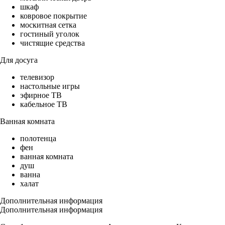
шкаф
ковровое покрытие
москитная сетка
гостиный уголок
чистящие средства
Для досуга
телевизор
настольные игры
эфирное ТВ
кабельное ТВ
Ванная комната
полотенца
фен
ванная комната
душ
ванна
халат
Дополнительная информация
Дополнительная информация