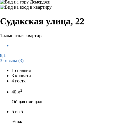
Судакская улица, 22
1-комнатная квартира
8,1
3 отзыва
(3)
1 спальня
3 кровати
4 гостя
2
40 м
Общая площадь
5 из 5
Этаж