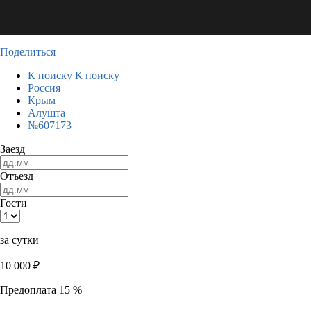
Поделиться
К поиску
К поиску
Россия
Крым
Алушта
№607173
Заезд
Отъезд
Гости
за сутки
10 000
₽
Предоплата 15 %