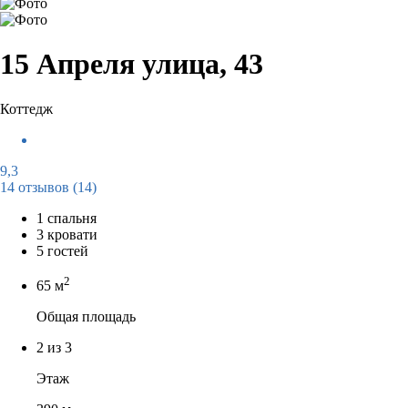
15 Апреля улица, 43
Коттедж
9,3
14 отзывов
(14)
1 спальня
3 кровати
5 гостей
2
65 м
Общая площадь
2 из 3
Этаж