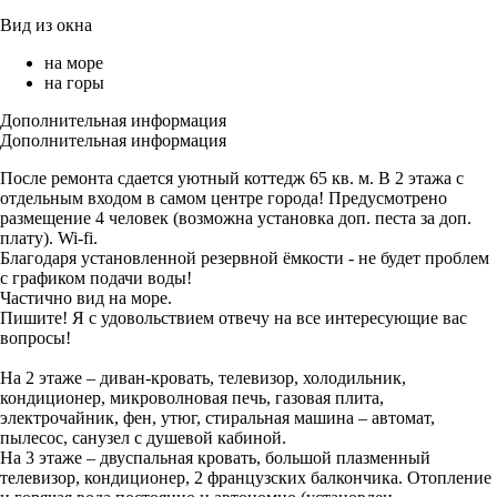
Вид из окна
на море
на горы
Дополнительная информация
Дополнительная информация
После ремонта сдается уютный коттедж 65 кв. м. В 2 этажа с
отдельным входом в самом центре города! Предусмотрено
размещение 4 человек (возможна установка доп. песта за доп.
плату). Wi-fi.
Благодаря установленной резервной ёмкости - не будет проблем
с графиком подачи воды!
Частично вид на море.
Пишите! Я с удовольствием отвечу на все интересующие вас
вопросы!
На 2 этаже – диван-кровать, телевизор, холодильник,
кондиционер, микроволновая печь, газовая плита,
электрочайник, фен, утюг, стиральная машина – автомат,
пылесос, санузел с душевой кабиной.
На 3 этаже – двуспальная кровать, большой плазменный
телевизор, кондиционер, 2 французских балкончика. Отопление