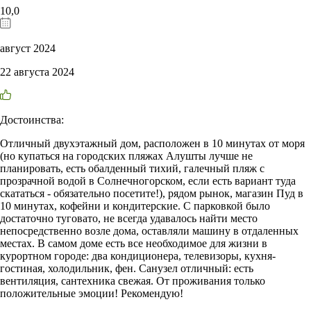
10,0
август 2024
22 августа 2024
Достоинства:
Отличный двухэтажный дом, расположен в 10 минутах от моря
(но купаться на городских пляжах Алушты лучше не
планировать, есть обалденный тихий, галечный пляж с
прозрачной водой в Солнечногорском, если есть вариант туда
скататься - обязательно посетите!), рядом рынок, магазин Пуд в
10 минутах, кофейни и кондитерские. С парковкой было
достаточно туговато, не всегда удавалось найти место
непосредственно возле дома, оставляли машину в отдаленных
местах. В самом доме есть все необходимое для жизни в
курортном городе: два кондиционера, телевизоры, кухня-
гостиная, холодильник, фен. Санузел отличный: есть
вентиляция, сантехника свежая. От проживания только
положительные эмоции! Рекомендую!