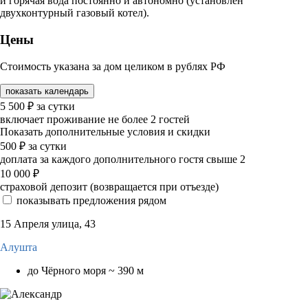
и горячая вода постоянно и автономно (установлен
двухконтурный газовый котел).
Цены
Стоимость указана за дом целиком в рублях РФ
показать календарь
5 500
₽
за сутки
включает проживание не более 2 гостей
Показать дополнительные условия и скидки
500
₽
за сутки
доплата за каждого дополнительного гостя свыше 2
10 000
₽
страховой депозит (возвращается при отъезде)
показывать предложения рядом
15 Апреля улица, 43
Алушта
до Чёрного моря ~ 390 м