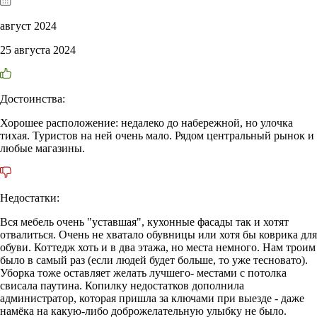
август 2024
25 августа 2024
Достоинства:
Хорошее расположение: недалеко до набережной, но улочка
тихая. Туристов на ней очень мало. Рядом центральный рынок и
любые магазины.
Недостатки:
Вся мебель очень "уставшая", кухонные фасады так и хотят
отвалиться. Очень не хватало обувницы или хотя бы коврика для
обуви. Коттедж хоть и в два этажа, но места немного. Нам троим
было в самый раз (если людей будет больше, то уже тесновато).
Уборка тоже оставляет желать лучшего- местами с потолка
свисала паутина. Копилку недостатков дополнила
администратор, которая пришла за ключами при выезде - даже
намёка на какую-либо доброжелательную улыбку не было.