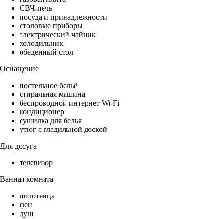
СВЧ-печь
посуда и принадлежности
столовые приборы
электрический чайник
холодильник
обеденный стол
Оснащение
постельное бельё
стиральная машина
беспроводной интернет Wi-Fi
кондиционер
сушилка для белья
утюг с гладильной доской
Для досуга
телевизор
Ванная комната
полотенца
фен
душ