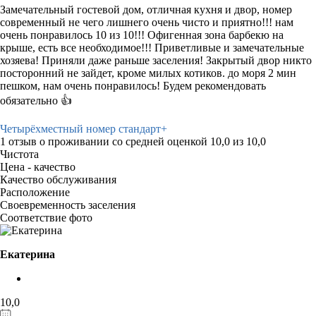
Замечательный гостевой дом, отличная кухня и двор, номер
современный не чего лишнего очень чисто и приятно!!! нам
очень понравилось 10 из 10!!! Офигенная зона барбекю на
крыше, есть все необходимое!!! Приветливые и замечательные
хозяева! Приняли даже раньше заселения! Закрытый двор никто
посторонний не зайдет, кроме милых котиков. до моря 2 мин
пешком, нам очень понравилось! Будем рекомендовать
обязательно 👍
Четырёхместный номер стандарт+
1 отзыв
о проживании со средней оценкой
10,0
из
10,0
Чистота
Цена - качество
Качество обслуживания
Расположение
Своевременность заселения
Соответствие фото
Екатерина
10,0