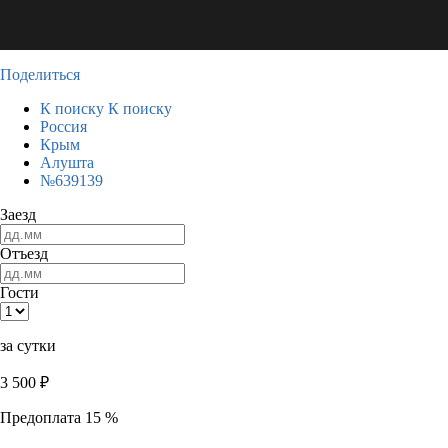
Поделиться
К поиску
К поиску
Россия
Крым
Алушта
№639139
Заезд
Отъезд
Гости
за сутки
3 500
₽
Предоплата 15 %