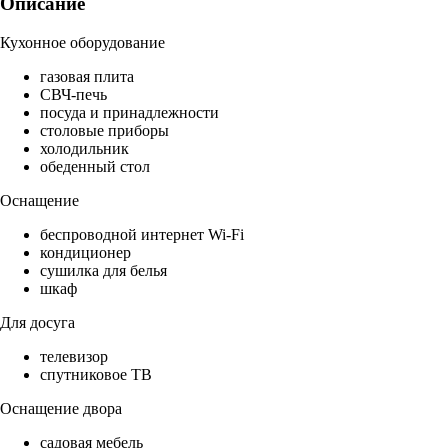
Описание
Кухонное оборудование
газовая плита
СВЧ-печь
посуда и принадлежности
столовые приборы
холодильник
обеденный стол
Оснащение
беспроводной интернет Wi-Fi
кондиционер
сушилка для белья
шкаф
Для досуга
телевизор
спутниковое ТВ
Оснащение двора
садовая мебель