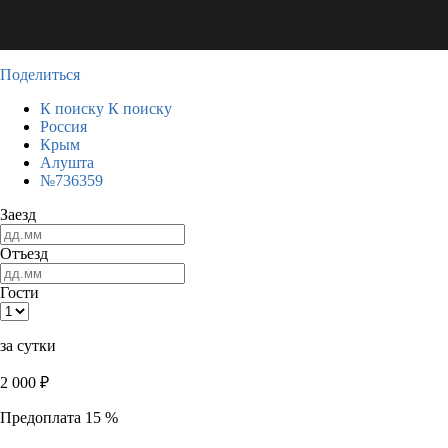
Поделиться
К поиску
К поиску
Россия
Крым
Алушта
№736359
Заезд
Отъезд
Гости
за сутки
2 000
₽
Предоплата 15 %