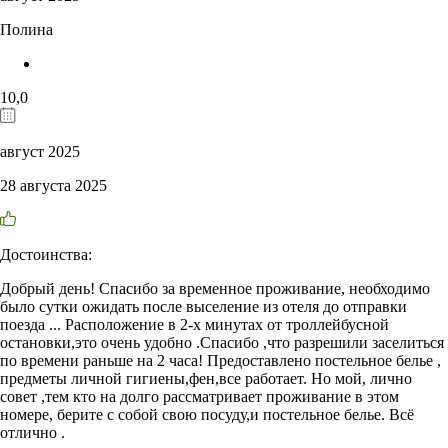
Полина
10,0
август 2025
28 августа 2025
Достоинства:
Добрый день! Спасибо за временное проживание, необходимо
было сутки ожидать после выселение из отеля до отправки
поезда ... Расположение в 2-х минутах от троллейбусной
остановки,это очень удобно .Спасибо ,что разрешили заселиться
по времени раньше на 2 часа! Предоставлено постельное белье ,
предметы личной гигиены,фен,все работает. Но мой, лично
совет ,тем кто на долго рассматривает проживание в этом
номере, берите с собой свою посуду,и постельное белье. Всё
отлично .