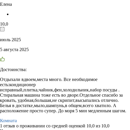
Елена
10,0
июль 2025
5 августа 2025
Достоинства:
Отдыхали вдвоем,места много. Все необходимое
есть:кондиционер
исправный,плитка,чайник,фен,холодильник,набор посуды .
Стиральная машина тоже есть во дворе.Отдельное спасибо за
кровать, удобная,большая,не скрипит,высыпались отлично.
Белья в достатке,мыло,шампунь,в общем,всего хватило. А
расположение просто супер. До моря 5 мин медленным шагом.
Комната
1 отзыв
о проживании со средней оценкой
10,0
из
10,0