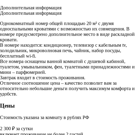
Дополнительная информация
Дополнительная информация
Однокомнатный номер общей площадью 20 м² с двумя
односпальными кроватями с возможностью их совмещения. В
номере предусмотрено дополнительное место в виде раскладной
кровати.
В номере находится: кондиционер, телевизор с кабельным tv,
холодильник, микроволновая печь, чайник, набор посуды,
бесплатный wi-fi.
Все номера оснащены ванной комнатой с душевой кабиной,
туалетом, умывальником, фен, туалетными принадлежностями и
мини – парфюмерией.
Завтрак входит в стоимость проживания.
Отличное соотношение цена – качество позволит вам за
относительно небольшие деньги получить максимум комфорта и
удобств.
Цены
Стоимость указана за комнату в рублях РФ
2 300
₽
за сутки
включает проживание не более 2 гостей