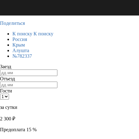
Поделиться
К поиску
К поиску
Россия
Крым
Алушта
№782337
Заезд
Отъезд
Гости
за сутки
2 300
₽
Предоплата 15 %