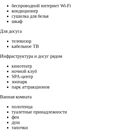
беспроводной интернет Wi-Fi
кондиционер
сушилка для белья
шкаф
Для досуга
телевизор
кабельное ТВ
Инфраструктура и досуг рядом
кинотеатр
ночной клуб
SPA-центр
зоопарк
парк аттракционов
Ванная комната
полотенца
туалетные принадлежности
фен
душ
тапочки