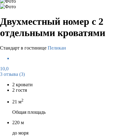
Двухместный номер с 2
отдельными кроватями
Стандарт в гостинице
Пеликан
10,0
3 отзыва
(3)
2 кровати
2 гостя
2
21 м
Общая площадь
220 м
до моря