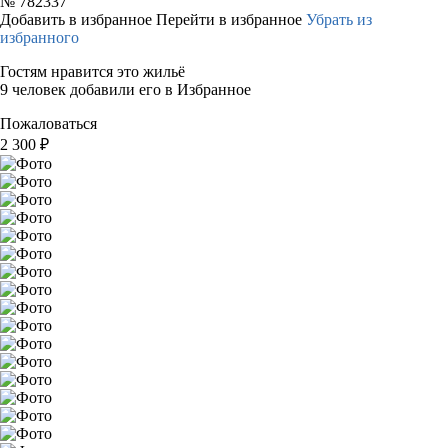
№
782337
Добавить в избранное
Перейти в избранное
Убрать из
избранного
Гостям нравится это жильё
9 человек добавили его в Избранное
Пожаловаться
2 300
₽