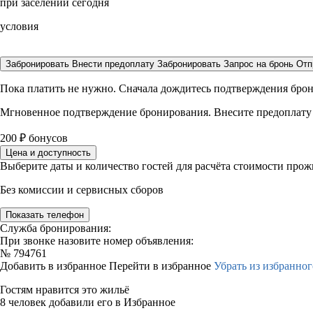
при заселении сегодня
условия
Забронировать
Внести предоплату
Забронировать
Запрос на бронь
Отп
Пока платить не нужно. Сначала дождитесь подтверждения бро
Мгновенное подтверждение бронирования. Внесите предоплату
200
₽
бонусов
Цена и доступность
Выберите даты и количество гостей для расчёта стоимости про
Без комиссии и сервисных сборов
Показать телефон
Служба бронирования:
При звонке назовите номер объявления:
№
794761
Добавить в избранное
Перейти в избранное
Убрать из избранног
Гостям нравится это жильё
8 человек добавили его в Избранное