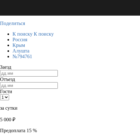
Поделиться
К поиску
К поиску
Россия
Крым
Алушта
№794761
Заезд
Отъезд
Гости
за сутки
5 000
₽
Предоплата 15 %