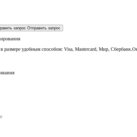
равить запрос
Отправить запрос
нирования
 в размере
удобным способом: Visa, Mastercard, Мир, Сбербанк.О
живания
о