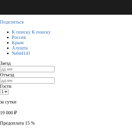
Поделиться
К поиску
К поиску
Россия
Крым
Алушта
№844141
Заезд
Отъезд
Гости
за сутки
19 000
₽
Предоплата 15 %