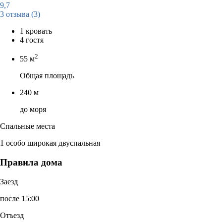
9,7
3 отзыва
(3)
1 кровать
4 гостя
2
55 м
Общая площадь
240 м
до моря
Спальные места
1 особо широкая двуспальная
Правила дома
Заезд
после 15:00
Отъезд