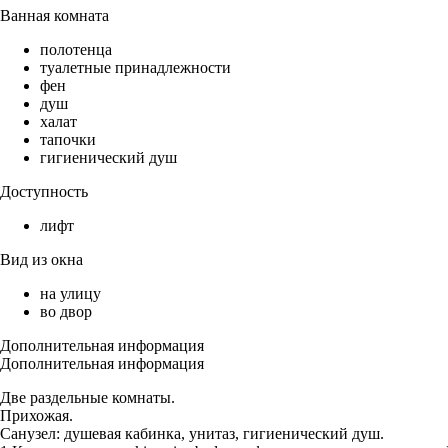
Ванная комната
полотенца
туалетные принадлежности
фен
душ
халат
тапочки
гигиенический душ
Доступность
лифт
Вид из окна
на улицу
во двор
Дополнительная информация
Дополнительная информация
Две раздельные комнаты.
Прихожая.
Санузел: душевая кабинка, унитаз, гигиенический душ.