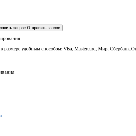
равить запрос
Отправить запрос
нирования
 в размере
удобным способом: Visa, Mastercard, Мир, Сбербанк.О
живания
о