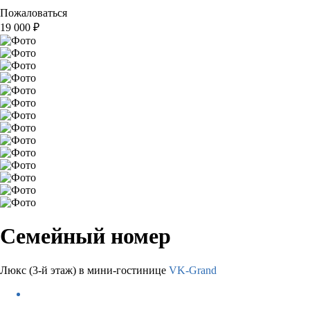
Пожаловаться
19 000
₽
Семейный номер
Люкс (3-й этаж) в мини-гостинице
VK-Grand