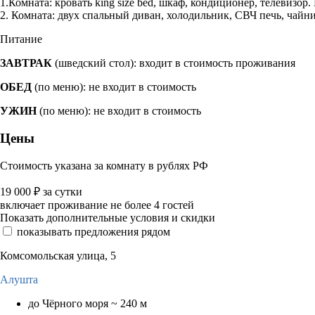
1.Комната: кровать king size bed, шкаф, кондиционер, телевизор.
2. Комната: двух спальный диван, холодильник, СВЧ печь, чайни
Питание
ЗАВТРАК
(шведский стол): входит в стоимость проживания
ОБЕД
(по меню): не входит в стоимость
УЖИН
(по меню): не входит в стоимость
Цены
Стоимость указана за комнату в рублях РФ
19 000
₽
за сутки
включает проживание не более 4 гостей
Показать дополнительные условия и скидки
показывать предложения рядом
Комсомольская улица, 5
Алушта
до Чёрного моря ~ 240 м