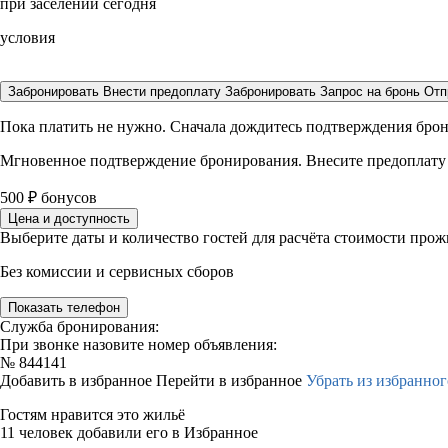
при заселении сегодня
условия
Забронировать
Внести предоплату
Забронировать
Запрос на бронь
Отп
Пока платить не нужно. Сначала дождитесь подтверждения бро
Мгновенное подтверждение бронирования. Внесите предоплату
500
₽
бонусов
Цена и доступность
Выберите даты и количество гостей для расчёта стоимости про
Без комиссии и сервисных сборов
Показать телефон
Служба бронирования:
При звонке назовите номер объявления:
№
844141
Добавить в избранное
Перейти в избранное
Убрать из избранног
Гостям нравится это жильё
11 человек добавили его в Избранное