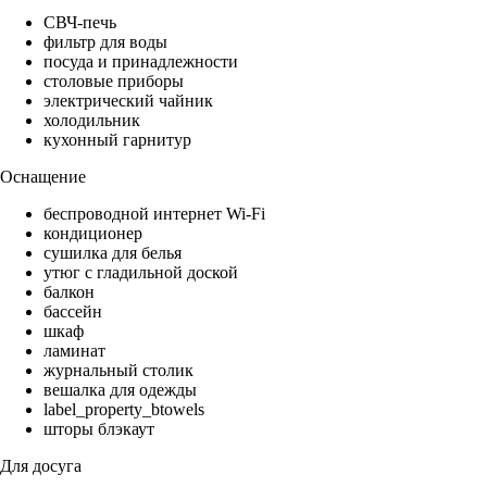
СВЧ-печь
фильтр для воды
посуда и принадлежности
столовые приборы
электрический чайник
холодильник
кухонный гарнитур
Оснащение
беспроводной интернет Wi-Fi
кондиционер
сушилка для белья
утюг с гладильной доской
балкон
бассейн
шкаф
ламинат
журнальный столик
вешалка для одежды
label_property_btowels
шторы блэкаут
Для досуга