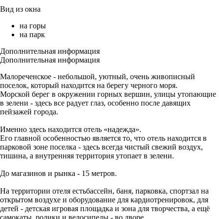
Вид из окна
на горы
на парк
Дополнительная информация
Дополнительная информация
Малореченское - небольшой, уютный, очень живописный
поселок, который находится на берегу черного моря.
Морской берег в окружении горных вершин, улицы утопающие
в зелени - здесь все радует глаз, особенно после давящих
пейзажей города.
Именно здесь находится отель «надежда».
Его главной особенностью является то, что отель находится в
парковой зоне поселка - здесь всегда чистый свежий воздух,
тишина, а внутренняя территория утопает в зелени.
До магазинов и рынка - 15 метров.
На территории отеля естьбассейн, баня, парковка, спортзал на
открытом воздухе и оборудование для кардиотренировок, для
детей - детская игровая площадка и зона для творчества, а ещё
самокаты, ролики и велосипеды - во дворе.