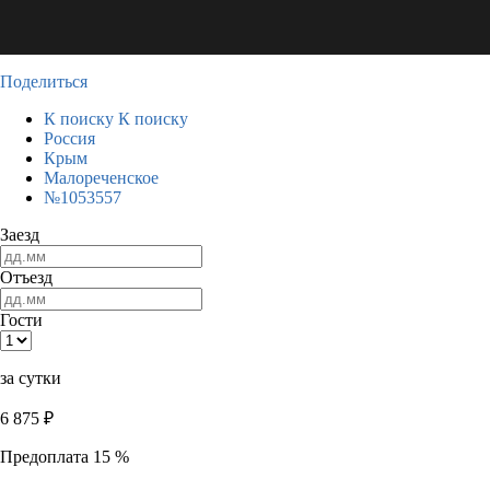
Поделиться
К поиску
К поиску
Россия
Крым
Малореченское
№1053557
Заезд
Отъезд
Гости
за сутки
6 875
₽
Предоплата 15 %