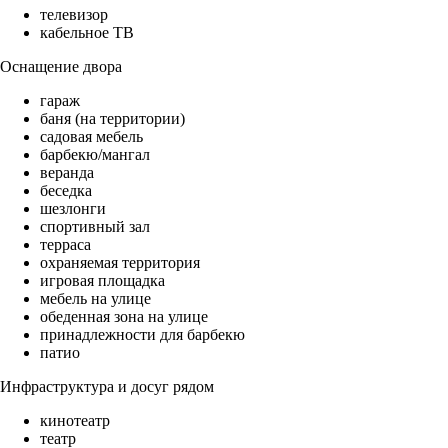
телевизор
кабельное ТВ
Оснащение двора
гараж
баня (на территории)
садовая мебель
барбекю/мангал
веранда
беседка
шезлонги
спортивный зал
терраса
охраняемая территория
игровая площадка
мебель на улице
обеденная зона на улице
принадлежности для барбекю
патио
Инфраструктура и досуг рядом
кинотеатр
театр