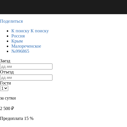
Поделиться
К поиску
К поиску
Россия
Крым
Малореченское
№996865
Заезд
Отъезд
Гости
за сутки
2 500
₽
Предоплата 15 %