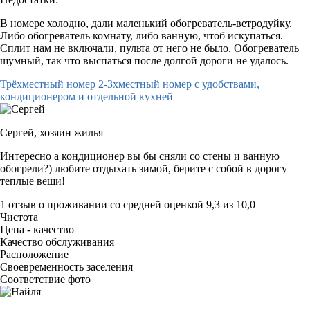
В номере холодно, дали маленький обогреватель-ветродуйку.
Либо обогреватель комнату, либо ванную, чтоб искупаться.
Сплит нам не включали, пульта от него не было. Обогреватель
шумный, так что выспаться после долгой дороги не удалось.
Трёхместный номер 2-3хместный номер с удобствами,
кондиционером и отдельной кухней
Сергей,
хозяин жилья
Интересно а кондиционер вы бы сняли со стены и ванную
обогрели?) любите отдыхать зимой, берите с собой в дорогу
теплые вещи!
1 отзыв
о проживании со средней оценкой
9,3
из
10,0
Чистота
Цена - качество
Качество обслуживания
Расположение
Своевременность заселения
Соответствие фото