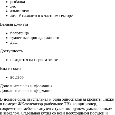
рыбалка
лес
альпинизм
жильё находится в частном секторе
Ванная комната
полотенца
туалетные принадлежности
душ
Доступность
находится на первом этаже
Вид из окна
во двор
Дополнительная информация
Дополнительная информация
В номере одна двуспальная и одна односпальная кровать. Также
в номере: ЖК-телевизор (кабельное ТВ), кондиционер,
современная мебель, санузел с туалетом, душем, умывальником
и зеркалом. Отдельная кухня со всей необходимой посудой и