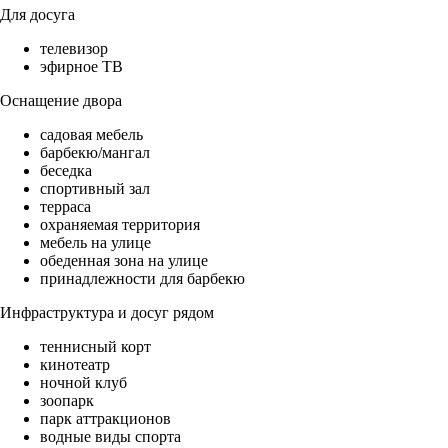
Для досуга
телевизор
эфирное ТВ
Оснащение двора
садовая мебель
барбекю/мангал
беседка
спортивный зал
терраса
охраняемая территория
мебель на улице
обеденная зона на улице
принадлежности для барбекю
Инфраструктура и досуг рядом
теннисный корт
кинотеатр
ночной клуб
зоопарк
парк аттракционов
водные виды спорта