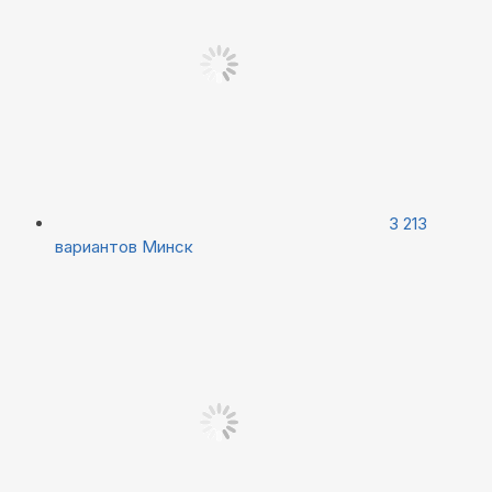
3 213
вариантов
Минск