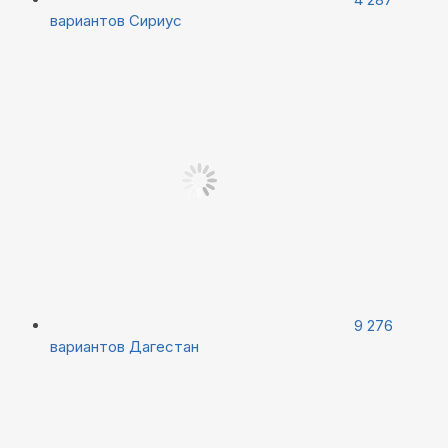
вариантов
Сириус
9 276
вариантов
Дагестан