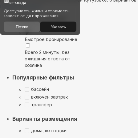
отъезда
Показать на карте
Доступность жилья и стоимость
зависят от дат проживания
Выбирайте лучшее
Позже
Указать
Быстрое бронирование
Всего 2 минуты, без
ожидания ответа от
хозяина
Популярные фильтры
бассейн
включён завтрак
трансфер
Варианты размещения
дома, коттеджи