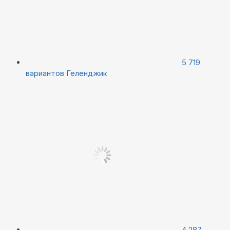
5 719
вариантов
Геленджик
4 287