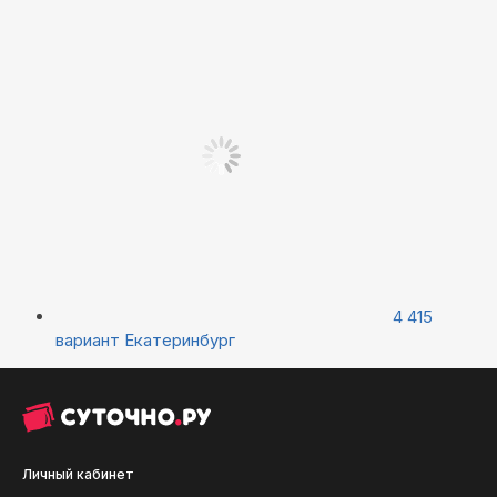
4 415
вариант
Екатеринбург
Личный кабинет