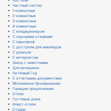
Хостелы
Частный сектор
1-комнатные
2-комнатные
3-комнатные
4-комнатные
С кондиционером
С хорошими отзывами
С парковкой
С доступом для инвалидов
С джакузи
С интернетом
Заезд с животными
Для вечеринок
На Новый Год
С отчётными документами
Мгновенное бронирование
Горящие предложения
Отели
Гостевые дома
Апарт-отели
Студии