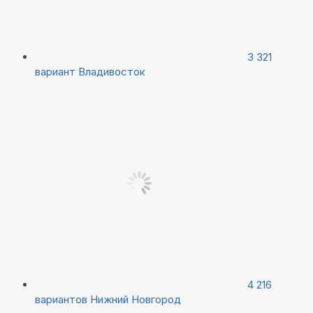
3 321
вариант
Владивосток
4 216
вариантов
Нижний Новгород