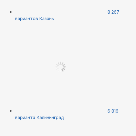
8 267
вариантов
Казань
6 816
варианта
Калининград