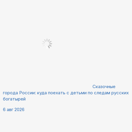
Сказочные
города России: куда поехать с детьми по следам русских
богатырей
6 авг 2026