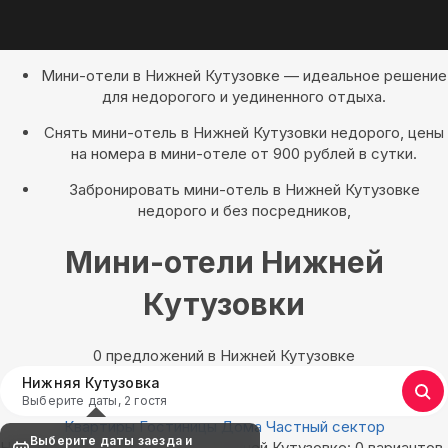
Мини-отели в Нижней Кутузовке — идеальное решение
для недорогого и уединенного отдыха.
Снять мини-отель в Нижней Кутузовки недорого, цены
на номера в мини-отеле от 900 рублей в сутки.
Забронировать мини-отель в Нижней Кутузовке
недорого и без посредников,
Мини-отели Нижней
Кутузовки
0 предложений в Нижней Кутузовке
Нижняя Кутузовка
Выберите даты, 2 гостя
Квартиры
Гостиницы
Дома
Частный сектор
Выберите даты заезда и
Найдём, где остановиться в Нижней Кутузовке: 0 вариантов