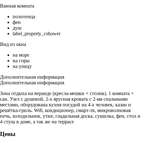
Ванная комната
полотенца
фен
душ
label_property_cshower
Вид из окна
на море
на горы
на улицу
Дополнительная информация
Дополнительная информация
Зона отдыха на веранде (кресла-мешки + столик). 1 комната +
сан. Узел с душевой, 2-х ярусная кровать с 2-мя спальными
местами, оборудована кухня посудой на 4-х человек, казан и
решётка-гриль. Wifi, кондиционер, смарт-тв, микроволновая
печь, холодильник, утюг, гладильная доска, сушилка, фен, стол и
4 стула в доме, а так же на террасе
Цены