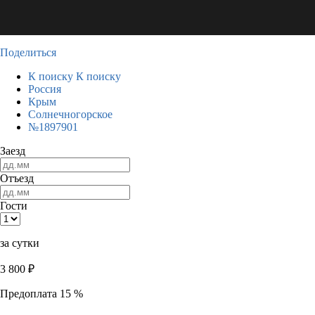
Поделиться
К поиску
К поиску
Россия
Крым
Солнечногорское
№1897901
Заезд
Отъезд
Гости
за сутки
3 800
₽
Предоплата 15 %