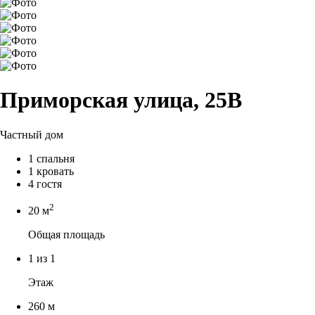
Приморская улица, 25В
Частный дом
1 спальня
1 кровать
4 гостя
2
20 м
Общая площадь
1 из 1
Этаж
260 м