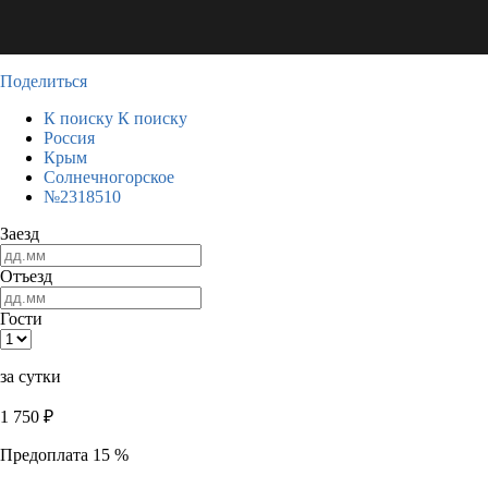
Поделиться
К поиску
К поиску
Россия
Крым
Солнечногорское
№2318510
Заезд
Отъезд
Гости
за сутки
1 750
₽
Предоплата 15 %