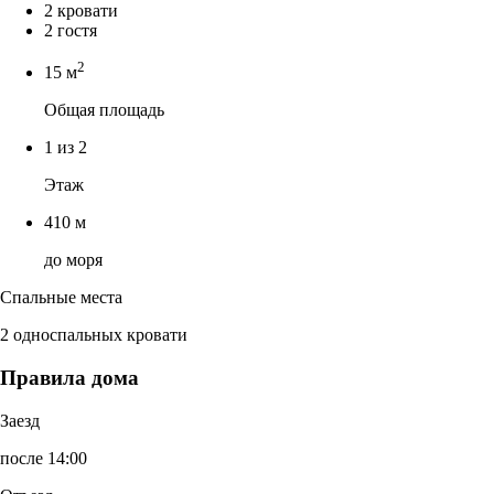
2 кровати
2 гостя
2
15 м
Общая площадь
1 из 2
Этаж
410 м
до моря
Спальные места
2 односпальных кровати
Правила дома
Заезд
после 14:00