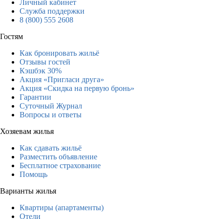
Личный кабинет
Служба поддержки
8 (800) 555 2608
Гостям
Как бронировать жильё
Отзывы гостей
Кэшбэк 30%
Акция «Пригласи друга»
Акция «Скидка на первую бронь»
Гарантии
Суточный Журнал
Вопросы и ответы
Хозяевам жилья
Как сдавать жильё
Разместить объявление
Бесплатное страхование
Помощь
Варианты жилья
Квартиры (апартаменты)
Отели