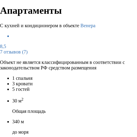
Апартаменты
С кухней и кондиционером в объекте
Венера
8,5
7 отзывов
(7)
Объект не является классифицированным в соответствии с
законодательством РФ средством размещения
1 спальня
3 кровати
5 гостей
2
30 м
Общая площадь
340 м
до моря