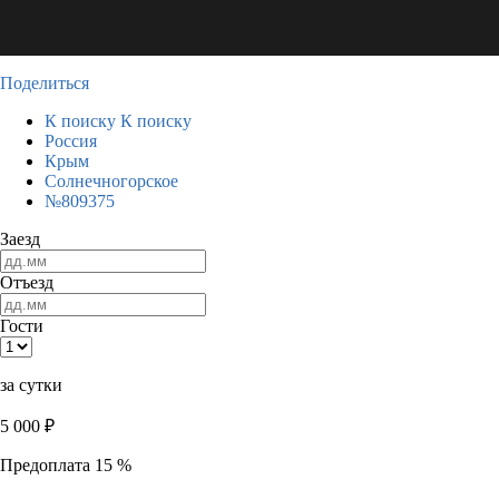
Поделиться
К поиску
К поиску
Россия
Крым
Солнечногорское
№809375
Заезд
Отъезд
Гости
за сутки
5 000
₽
Предоплата 15 %