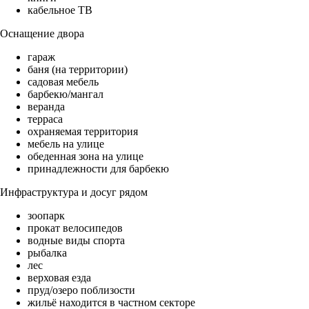
кабельное ТВ
Оснащение двора
гараж
баня (на территории)
садовая мебель
барбекю/мангал
веранда
терраса
охраняемая территория
мебель на улице
обеденная зона на улице
принадлежности для барбекю
Инфраструктура и досуг рядом
зоопарк
прокат велосипедов
водные виды спорта
рыбалка
лес
верховая езда
пруд/озеро поблизости
жильё находится в частном секторе