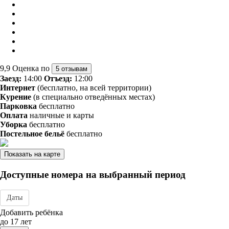
9,9
Оценка по
5 отзывам
Заезд:
14:00
Отъезд:
12:00
Интернет
(бесплатно, на всей территории)
Курение
(в специально отведённых местах)
Парковка
бесплатно
Оплата
наличные и карты
Уборка
бесплатно
Постельное бельё
бесплатно
Показать на карте
Доступные номера на выбранный период
Даты
Дата заезда - отъезда
Добавить ребёнка
до 17 лет