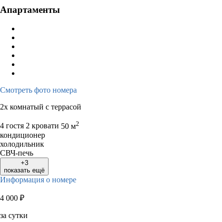
Апартаменты
Смотреть фото номера
2х комнатый с террасой
2
4 гостя
2 кровати
50 м
кондиционер
холодильник
СВЧ-печь
+3
показать ещё
Информация о номере
4 000
₽
за сутки