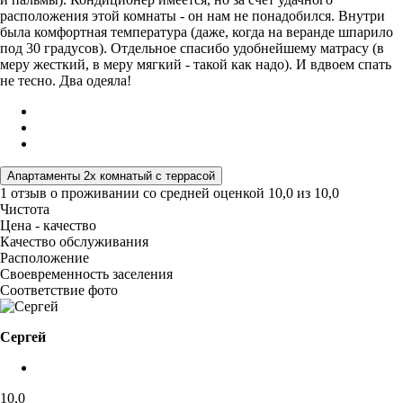
расположения этой комнаты - он нам не понадобился. Внутри
была комфортная температура (даже, когда на веранде шпарило
под 30 градусов). Отдельное спасибо удобнейшему матрасу (в
меру жесткий, в меру мягкий - такой как надо). И вдвоем спать
не тесно. Два одеяла!
Апартаменты 2х комнатый с террасой
1 отзыв
о проживании со средней оценкой
10,0
из
10,0
Чистота
Цена - качество
Качество обслуживания
Расположение
Своевременность заселения
Соответствие фото
Сергей
10,0