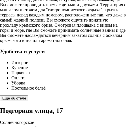
Вы сможете проводить время с детьми и друзьями. Территория с
мангалом и столом для "гастрономического отдыха", крытые
террасы перед каждым номером, расположенные так, что даже в
самый жаркий полдень Вы сможете ощутить приятную
прохладу крымского бриза. Смотровая площадка с видом на
горы и море, где Вы сможете принимать солнечные ванны и где
Вы сможете наслаждаться вечерним закатом солнца с бокалом
крымского вина или ароматного чая.
Удобства и услуги
Интернет
Курение
Парковка
Оплата
Уборка
Постельное бельё
Еще об отеле
Подгорная улица, 17
Солнечногорское