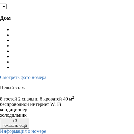
Дом
Смотреть фото номера
Целый этаж
2
8 гостей
2 спальни 6 кроватей
40 м
беспроводной интернет Wi-Fi
кондиционер
холодильник
+3
показать ещё
Информация о номере