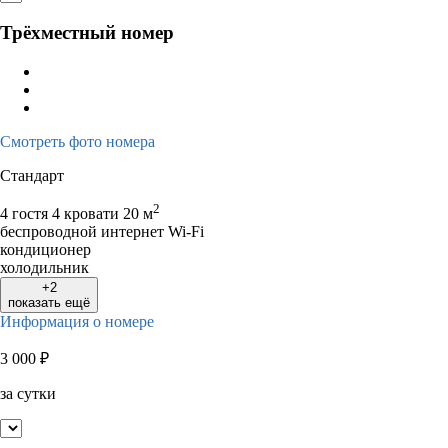
Трёхместный номер
Смотреть фото номера
Стандарт
2
4 гостя
4 кровати
20 м
беспроводной интернет Wi-Fi
кондиционер
холодильник
+2
показать ещё
Информация о номере
3 000
₽
за сутки