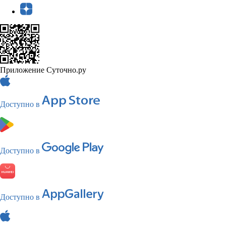
Приложение Суточно.ру
Доступно в
Доступно в
Доступно в