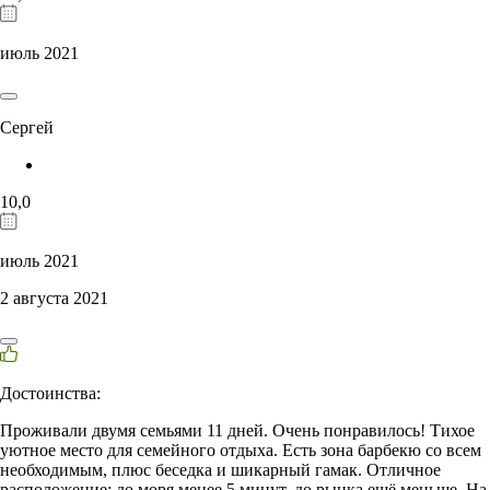
июль 2021
Сергей
10,0
июль 2021
2 августа 2021
Достоинства:
Проживали двумя семьями 11 дней. Очень понравилось! Тихое
уютное место для семейного отдыха. Есть зона барбекю со всем
необходимым, плюс беседка и шикарный гамак. Отличное
расположение: до моря менее 5 минут, до рынка ещё меньше. На