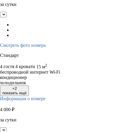
за сутки
Смотреть фото номера
Стандарт
2
4 гостя
4 кровати
15 м
беспроводной интернет Wi-Fi
кондиционер
холодильник
+2
показать ещё
Информация о номере
4 000
₽
за сутки