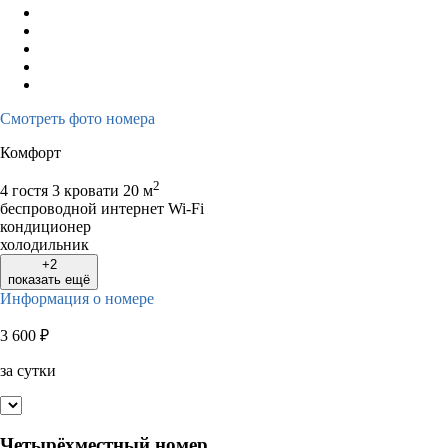
Смотреть фото номера
Комфорт
2
4 гостя
3 кровати
20 м
беспроводной интернет Wi-Fi
кондиционер
холодильник
+2
показать ещё
Информация о номере
3 600
₽
за сутки
Четырёхместный номер