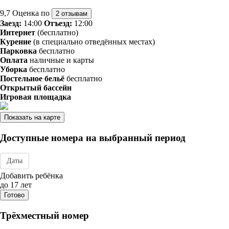
9,7
Оценка по
2 отзывам
Заезд:
14:00
Отъезд:
12:00
Интернет
(бесплатно)
Курение
(в специально отведённых местах)
Парковка
бесплатно
Оплата
наличные и карты
Уборка
бесплатно
Постельное бельё
бесплатно
Открытый бассейн
Игровая площадка
Показать на карте
Доступные номера на выбранный период
Даты
Дата заезда - отъезда
Добавить ребёнка
до 17 лет
Готово
Трёхместный номер