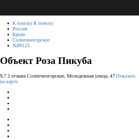
К поиску
К поиску
Россия
Крым
Солнечногорское
№89123
Объект Роза Пикуба
9,7
2 отзыва
Солнечногорское, Молодежная улица, 47
Показать
на карте