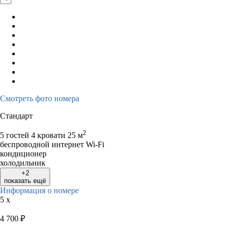
Смотреть фото номера
Стандарт
2
5 гостей
4 кровати
25 м
беспроводной интернет Wi-Fi
кондиционер
холодильник
+2
показать ещё
Информация о номере
5 x
4 700
₽