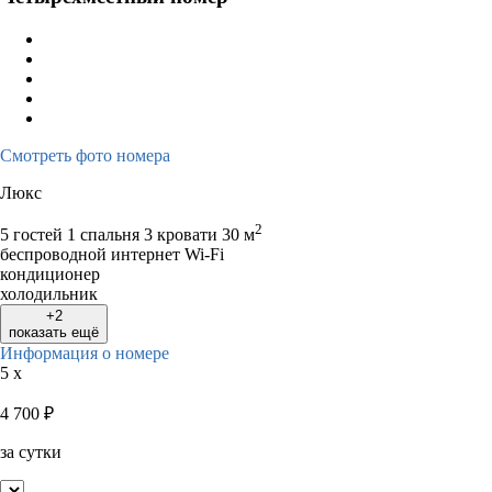
Смотреть фото номера
Люкс
2
5 гостей
1 спальня 3 кровати
30 м
беспроводной интернет Wi-Fi
кондиционер
холодильник
+2
показать ещё
Информация о номере
5 x
4 700
₽
за сутки