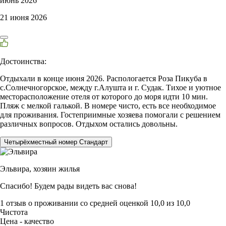
июнь 2026
21 июня 2026
Достоинства:
Отдыхали в конце июня 2026. Распологается Роза Пикуба в
с.Солнечногорское, между г.Алушта и г. Судак. Тихое и уютное
месторасположение отеля от которого до моря идти 10 мин.
Пляж с мелкой галькой. В номере чисто, есть все необходимое
для проживания. Гостеприимные хозяева помогали с решением
различных вопросов. Отдыхом остались довольны.
Четырёхместный номер Стандарт
Эльвира,
хозяин жилья
Спасибо! Будем рады видеть вас снова!
1 отзыв
о проживании со средней оценкой
10,0
из
10,0
Чистота
Цена - качество