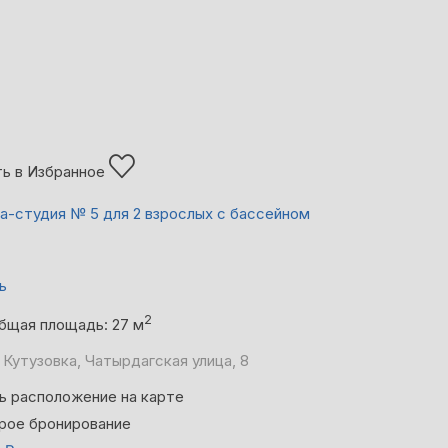
ь в Избранное
а-студия № 5 для 2 взрослых с бассейном
ь
2
бщая площадь: 27 м
 Кутузовка, Чатырдагская улица, 8
ь расположение на карте
рое бронирование