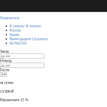
Поделиться
К поиску
К поиску
Россия
Крым
Виноградное (Алушта)
№1942518
Заезд
Отъезд
Гости
за сутки
13 000
₽
Предоплата 15 %