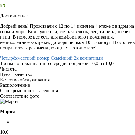
Достоинства:
Добрый день! Проживали с 12 по 14 июня на 4 этаже с видом на
горы и море. Вид чудесный, сочная зелень, лес, тишина, щебет
птиц. В номере все есть для комфортного проживания,
великолепные завтраки, до моря пешком 10-15 минут. Нам очень
понравилось, рекомендую отдых в этом отеле!
Четырёхместный номер Семейный 2х комнатный
1 отзыв
о проживании со средней оценкой
10,0
из
10,0
Чистота
Цена - качество
Качество обслуживания
Расположение
Своевременность заселения
Соответствие фото
Мария
10,0