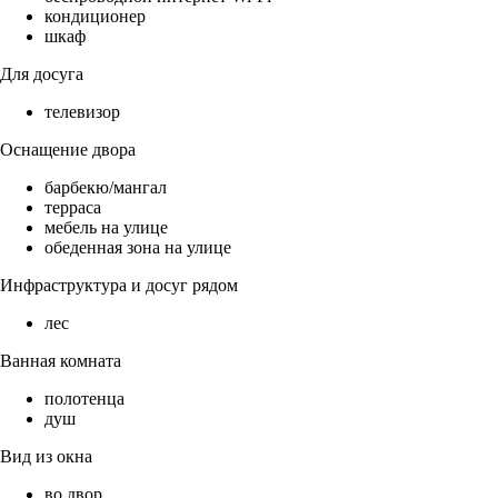
кондиционер
шкаф
Для досуга
телевизор
Оснащение двора
барбекю/мангал
терраса
мебель на улице
обеденная зона на улице
Инфраструктура и досуг рядом
лес
Ванная комната
полотенца
душ
Вид из окна
во двор