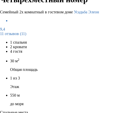
Семейный 2х комнатный в гостевом доме
Усадьба Элеон
9,4
11 отзывов
(11)
1 спальня
2 кровати
4 гостя
2
30 м
Общая площадь
1 из 3
Этаж
550 м
до моря
Спальные места