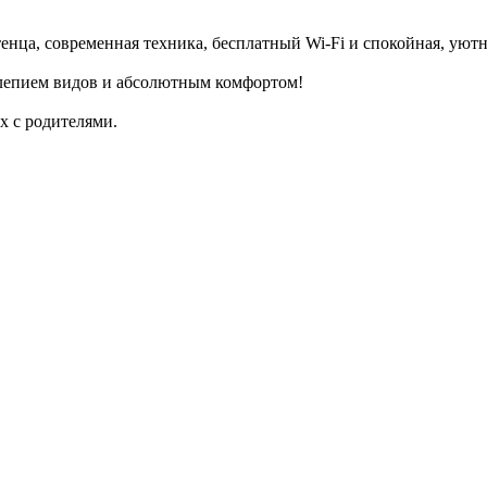
енца, современная техника, бесплатный Wi-Fi и спокойная, уют
олепием видов и абсолютным комфортом!
х с родителями.