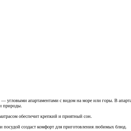
 — угловыми апартаментами с видом на море или горы. В апар
и природы.
матрасом обеспечит крепкий и приятный сон.
 и посудой создаст комфорт для приготовления любимых блюд.