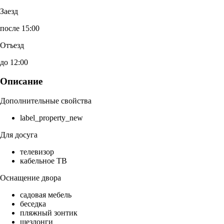
Заезд
после 15:00
Отъезд
до 12:00
Описание
Дополнительные свойства
label_property_new
Для досуга
телевизор
кабельное ТВ
Оснащение двора
садовая мебель
беседка
пляжный зонтик
шезлонги