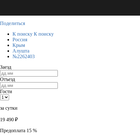
Поделиться
К поиску
К поиску
Россия
Крым
Алушта
№2262403
Заезд
Отъезд
Гости
за сутки
19 490
₽
Предоплата 15 %