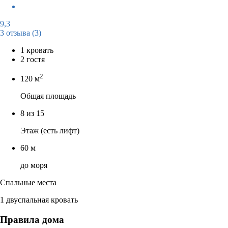
9,3
3 отзыва
(3)
1 кровать
2 гостя
2
120 м
Общая площадь
8 из 15
Этаж (есть лифт)
60 м
до моря
Спальные места
1 двуспальная кровать
Правила дома