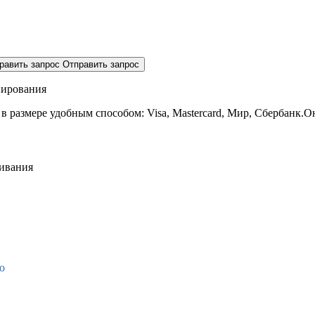
равить запрос
Отправить запрос
нирования
 в размере
удобным способом: Visa, Mastercard, Мир, Сбербанк.О
живания
о