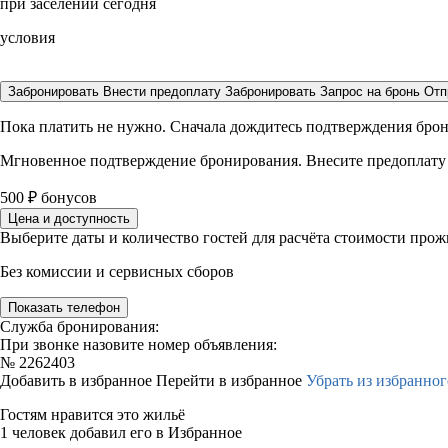
при заселении сегодня
условия
Забронировать
Внести предоплату
Забронировать
Запрос на бронь
Отп
Пока платить не нужно. Сначала дождитесь подтверждения бро
Мгновенное подтверждение бронирования. Внесите предоплату
500
₽
бонусов
Цена и доступность
Выберите даты и количество гостей для расчёта стоимости про
Без комиссии и сервисных сборов
Показать телефон
Служба бронирования:
При звонке назовите номер объявления:
№
2262403
Добавить в избранное
Перейти в избранное
Убрать из избранног
Гостям нравится это жильё
1 человек добавил его в Избранное