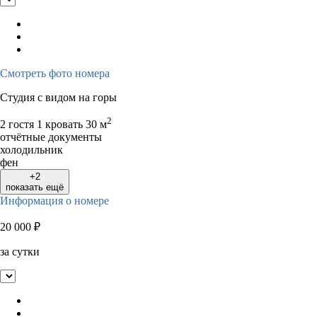
Смотреть фото номера
Студия с видом на горы
2
2 гостя
1 кровать
30 м
отчётные документы
холодильник
фен
+2
показать ещё
Информация о номере
20 000
₽
за сутки