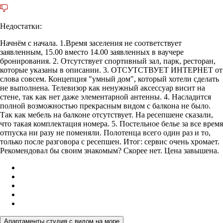
Недостатки:
Начнём с начала. 1.Время заселения не соответствует
заявленным, 15.00 вместо 14.00 заявленных в ваучере
бронирования. 2. Отсутствует спортивный зал, парк, ресторан,
которые указаны в описании. 3. ОТСУТСТВУЕТ ИНТЕРНЕТ от
слова совсем. Концепция "умный дом", который хотели сделать
не выполнена. Телевизор как ненужный аксессуар висит на
стене, так как нет даже элементарной антенны. 4. Насладится
полной возможностью прекрасным видом с балкона не было.
Так как мебель на балконе отсутствует. На ресепшене сказали,
что такая комплектация номера. 5. Постельное белье за все время
отпуска ни разу не поменяли. Полотенца всего один раз и то,
только после разговора с ресепшен. Итог: сервис очень хромает.
Рекомендовал бы своим знакомым? Скорее нет. Цена завышена.
Апартаменты студия с видом на море