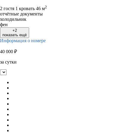
2
2 гостя
1 кровать
46 м
отчётные документы
холодильник
фен
+2
показать ещё
Информация о номере
40 000
₽
за сутки