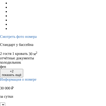
Смотреть фото номера
Стандарт у бассейна
2
2 гостя
1 кровать
30 м
отчётные документы
холодильник
фен
+2
показать ещё
Информация о номере
30 000
₽
за сутки