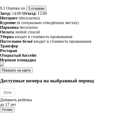
9,1
Оценка по
3 отзывам
Заезд:
14:00
Отъезд:
12:00
Интернет
(бесплатно)
Курение
(в специально отведённых местах)
Парковка
бесплатно
Оплата
любой способ
Уборка
входит в стоимость проживания
Постельное бельё
входит в стоимость проживания
Трансфер
Ресторан
Открытый бассейн
Игровая площадка
Показать на карте
Доступные номера на выбранный период
Даты
Дата заезда - отъезда
Добавить ребёнка
до 17 лет
Готово