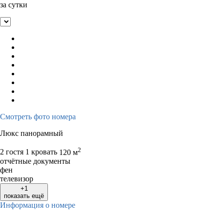
за сутки
Смотреть фото номера
Люкс панорамный
2
2 гостя
1 кровать
120 м
отчётные документы
фен
телевизор
+1
показать ещё
Информация о номере