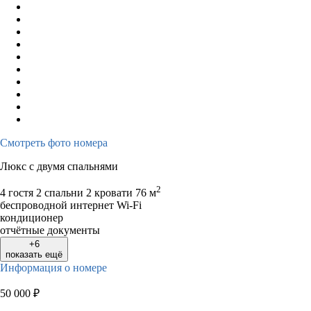
Смотреть фото номера
Люкс с двумя спальнями
2
4 гостя
2 спальни 2 кровати
76 м
беспроводной интернет Wi-Fi
кондиционер
отчётные документы
+6
показать ещё
Информация о номере
50 000
₽