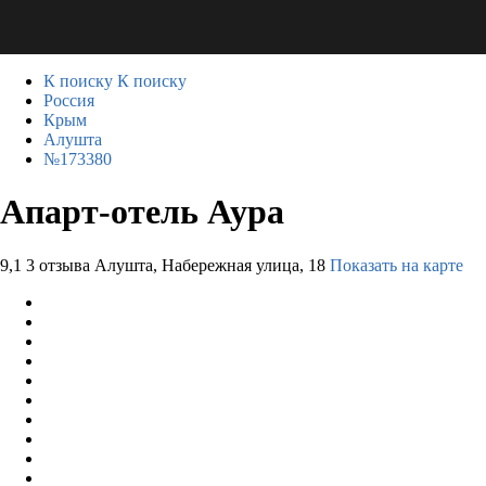
К поиску
К поиску
Россия
Крым
Алушта
№173380
Апарт-отель Аура
9,1
3 отзыва
Алушта, Набережная улица, 18
Показать на карте