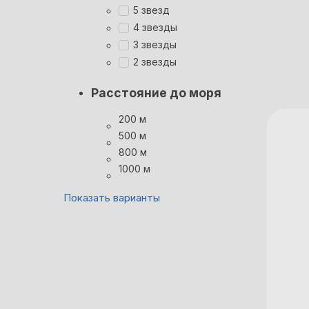
5 звезд
4 звезды
3 звезды
2 звезды
Расстояние до моря
200 м
500 м
800 м
1000 м
Показать варианты