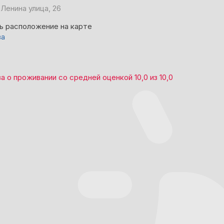
Ленина улица, 26
ь расположение на карте
ва
ва
о проживании со средней оценкой
10,0
из
10,0