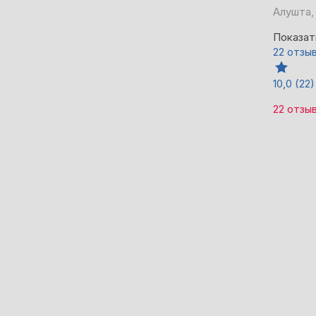
Алушта, 
Показат
22 отзы
10,0
(22)
22 отзы