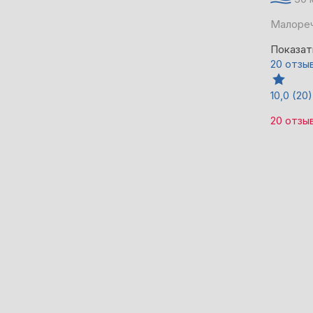
Малореч
Показат
20 отзы
10,0
(20)
20 отзы