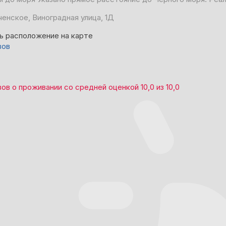
енское, Виноградная улица, 1Д
ь расположение на карте
вов
вов
о проживании со средней оценкой
10,0
из
10,0