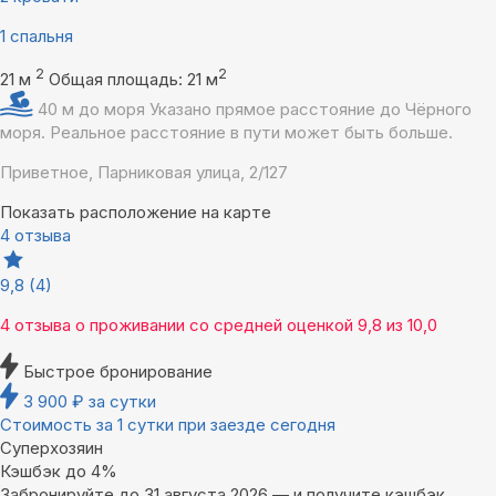
1 спальня
2
2
21 м
Общая площадь: 21 м
40 м до моря
Указано прямое расстояние до Чёрного
моря. Реальное расстояние в пути может быть больше.
Приветное, Парниковая улица, 2/127
Показать расположение на карте
4 отзыва
9,8
(4)
4 отзыва
о проживании со средней оценкой
9,8
из
10,0
Быстрое бронирование
3 900
₽
за сутки
Стоимость за 1 сутки при заезде сегодня
Суперхозяин
Кэшбэк до 4%
Забронируйте до 31 августа 2026 — и получите кэшбэк