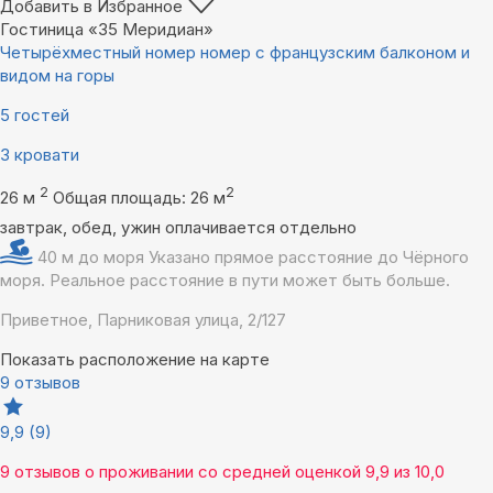
Добавить в Избранное
Гостиница «35 Меридиан»
Четырёхместный номер номер с французским балконом и
видом на горы
5 гостей
3 кровати
2
2
26 м
Общая площадь: 26 м
завтрак, обед, ужин оплачивается отдельно
40 м до моря
Указано прямое расстояние до Чёрного
моря. Реальное расстояние в пути может быть больше.
Приветное, Парниковая улица, 2/127
Показать расположение на карте
9 отзывов
9,9
(9)
9 отзывов
о проживании со средней оценкой
9,9
из
10,0