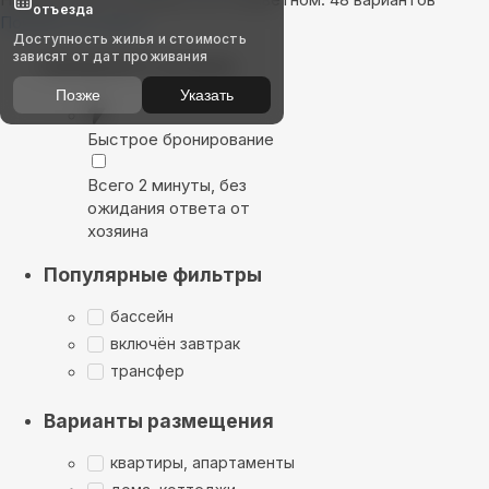
отъезда
Показать на карте
Доступность жилья и стоимость
зависят от дат проживания
Выбирайте лучшее
Позже
Указать
Быстрое бронирование
Всего 2 минуты, без
ожидания ответа от
хозяина
Популярные фильтры
бассейн
включён завтрак
трансфер
Варианты размещения
квартиры, апартаменты