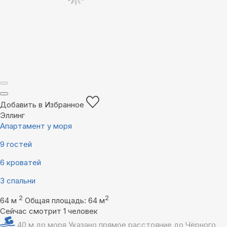
Добавить в Избранное
Эллинг
Апартамент у моря
9 гостей
6 кроватей
3 спальни
2
2
64 м
Общая площадь: 64 м
Сейчас смотрит 1 человек
40 м до моря
Указано прямое расстояние до Чёрного