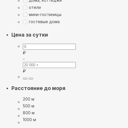
дома, коттеджи
отели
мини-гостиницы
гостевые дома
Цена за сутки
₽
-
₽
Расстояние до моря
200 м
500 м
800 м
1000 м