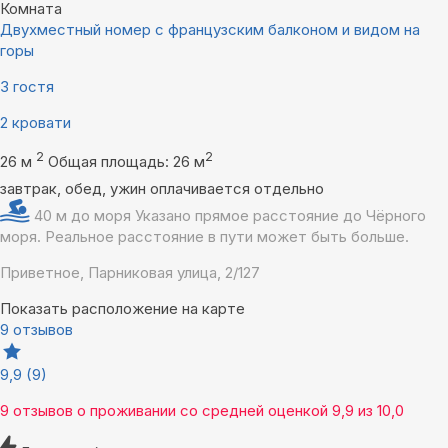
Комната
Двухместный номер с французским балконом и видом на
горы
3 гостя
2 кровати
2
2
26 м
Общая площадь: 26 м
завтрак, обед, ужин оплачивается отдельно
40 м до моря
Указано прямое расстояние до Чёрного
моря. Реальное расстояние в пути может быть больше.
Приветное, Парниковая улица, 2/127
Показать расположение на карте
9 отзывов
9,9
(9)
9 отзывов
о проживании со средней оценкой
9,9
из
10,0