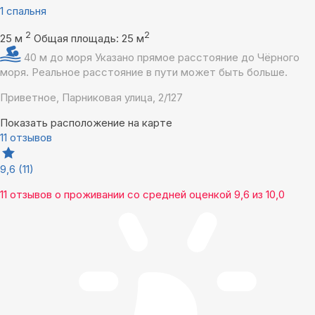
1 спальня
2
2
25 м
Общая площадь: 25 м
40 м до моря
Указано прямое расстояние до Чёрного
моря. Реальное расстояние в пути может быть больше.
Приветное, Парниковая улица, 2/127
Показать расположение на карте
11 отзывов
9,6
(11)
11 отзывов
о проживании со средней оценкой
9,6
из
10,0