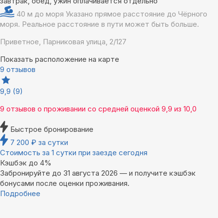
завтрак, обед, ужин оплачивается отдельно
40 м до моря
Указано прямое расстояние до Чёрного
моря. Реальное расстояние в пути может быть больше.
Приветное, Парниковая улица, 2/127
Показать расположение на карте
9 отзывов
9,9
(9)
9 отзывов
о проживании со средней оценкой
9,9
из
10,0
Быстрое бронирование
7 200
₽
за сутки
Стоимость за 1 сутки при заезде сегодня
Кэшбэк до 4%
Забронируйте до 31 августа 2026 — и получите кэшбэк
бонусами после оценки проживания.
Подробнее