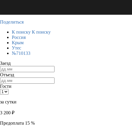
Поделиться
К поиску
К поиску
Россия
Крым
Утес
№710133
Заезд
Отъезд
Гости
за сутки
3 200
₽
Предоплата 15 %