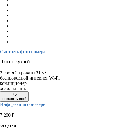
Смотреть фото номера
Люкс с кухней
2
2 гостя
2 кровати
31 м
беспроводной интернет Wi-Fi
кондиционер
холодильник
+5
показать ещё
Информация о номере
7 200
₽
за сутки