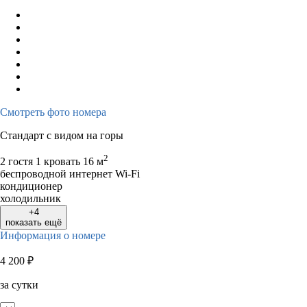
Смотреть фото номера
Стандарт с видом на горы
2
2 гостя
1 кровать
16 м
беспроводной интернет Wi-Fi
кондиционер
холодильник
+4
показать ещё
Информация о номере
4 200
₽
за сутки