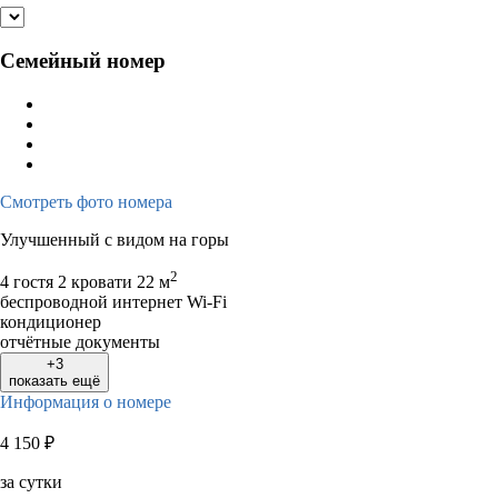
Семейный номер
Смотреть фото номера
Улучшенный с видом на горы
2
4 гостя
2 кровати
22 м
беспроводной интернет Wi-Fi
кондиционер
отчётные документы
+3
показать ещё
Информация о номере
4 150
₽
за сутки