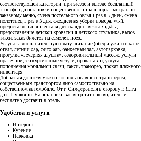
соответствующей категории, при заезде и выезде бесплатный
трансфер до остановки общественного транспорта, завтрак по
заказному меню, смена постельного белья 1 раз в 5 дней, смена
полотенец 1 раз в 3 дня, ежедневная уборка номера, wi-fi,
предоставление инвентаря для скандинавской ходьбы,
предоставление детской кроватки и детского стульчика, вызов
такси, заказ билетов на самолет, поезд.
Услуги за дополнительную плату: питание (обед и ужин) в кафе
отеля, летний бар, фито бар, банкетный зал, автопарковка,
прогулка «вечерняя алушта», оздоровительный массаж, услуги
прачечной, экскурсионные услуги, прокат авто, услуга
пополнения мобильной связи, такси, трансфер, прокат пляжного
инвентаря.
Добраться до отеля можно воспользовавшись трансфером,
общественным транспортом либо самостоятельно на
собственном автомобиле. От г. Симферополя в сторону г. Ялта
до с. Пушкино. На остановке вас встретит наш водитель и
бесплатно доставит в отель.
Удобства и услуги
Интернет
Курение
Парковка