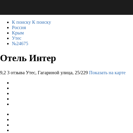
К поиску
К поиску
Россия
Крым
Утес
№24675
Отель Интер
9,2
3 отзыва
Утес, Гагариной улица, 25/229
Показать на карте