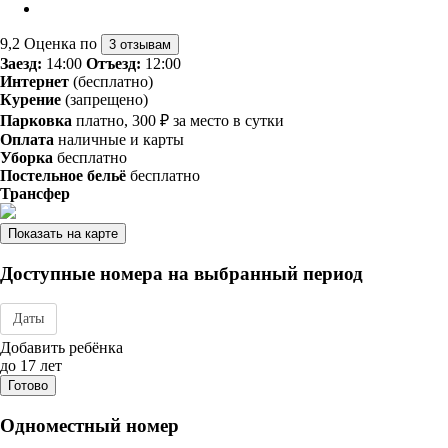
9,2
Оценка по
3 отзывам
Заезд:
14:00
Отъезд:
12:00
Интернет
(бесплатно)
Курение
(запрещено)
Парковка
платно, 300 ₽ за место в сутки
Оплата
наличные и карты
Уборка
бесплатно
Постельное бельё
бесплатно
Трансфер
Показать на карте
Доступные номера на выбранный период
Даты
Дата заезда - отъезда
Добавить ребёнка
до 17 лет
Готово
Одноместный номер