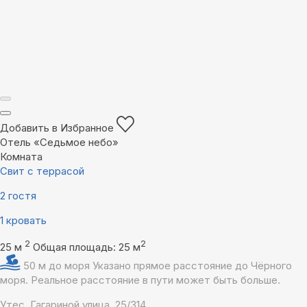
Добавить в Избранное
Отель «Седьмое небо»
Комната
Свит с террасой
2 гостя
1 кровать
2
2
25 м
Общая площадь: 25 м
50 м до моря
Указано прямое расстояние до Чёрного
моря. Реальное расстояние в пути может быть больше.
Утес, Гагариной улица, 25/314