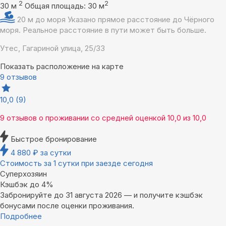
2
2
30 м
Общая площадь: 30 м
20 м до моря
Указано прямое расстояние до Чёрного
моря. Реальное расстояние в пути может быть больше.
Утес, Гагариной улица, 25/33
Показать расположение на карте
9 отзывов
10,0
(9)
9 отзывов
о проживании со средней оценкой
10,0
из
10,0
Быстрое бронирование
4 880
₽
за сутки
Стоимость за 1 сутки при заезде сегодня
Суперхозяин
Кэшбэк до 4%
Забронируйте до 31 августа 2026 — и получите кэшбэк
бонусами после оценки проживания.
Подробнее