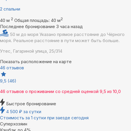
2 спальни
2
2
40 м
Общая площадь: 40 м
Последнее бронирование 3 часа назад
50 м до моря
Указано прямое расстояние до Чёрного
моря. Реальное расстояние в пути может быть больше.
Утес, Гагариной улица, 25/314
Показать расположение на карте
46 отзывов
9,5
(46)
46 отзывов
о проживании со средней оценкой
9,5
из
10,0
Быстрое бронирование
4 500
₽
за сутки
Стоимость за 1 сутки при заезде сегодня
Суперхозяин
Кэшбэк до 4%