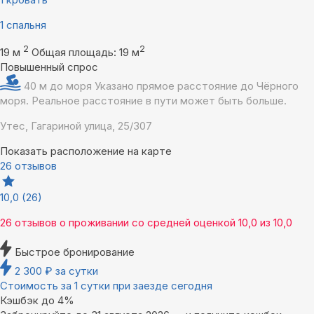
1 спальня
2
2
19 м
Общая площадь: 19 м
Повышенный спрос
40 м до моря
Указано прямое расстояние до Чёрного
моря. Реальное расстояние в пути может быть больше.
Утес, Гагариной улица, 25/307
Показать расположение на карте
26 отзывов
10,0
(26)
26 отзывов
о проживании со средней оценкой
10,0
из
10,0
Быстрое бронирование
2 300
₽
за сутки
Стоимость за 1 сутки при заезде сегодня
Кэшбэк до 4%