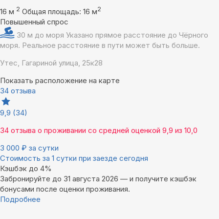
2
2
16 м
Общая площадь: 16 м
Повышенный спрос
30 м до моря
Указано прямое расстояние до Чёрного
моря. Реальное расстояние в пути может быть больше.
Утес, Гагариной улица, 25к28
Показать расположение на карте
34 отзыва
9,9
(34)
34 отзыва
о проживании со средней оценкой
9,9
из
10,0
3 000
₽
за сутки
Стоимость за 1 сутки при заезде сегодня
Кэшбэк до 4%
Забронируйте до 31 августа 2026 — и получите кэшбэк
бонусами после оценки проживания.
Подробнее