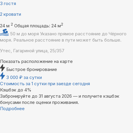
3 гостя
2 кровати
2
2
24 м
Общая площадь: 24 м
50 м до моря
Указано прямое расстояние до Чёрного
моря. Реальное расстояние в пути может быть больше.
Утес, Гагариной улица, 25/357
Показать расположение на карте
Быстрое бронирование
3 000
₽
за сутки
Стоимость за 1 сутки при заезде сегодня
Кэшбэк до 4%
Забронируйте до 31 августа 2026 — и получите кэшбэк
бонусами после оценки проживания.
Подробнее