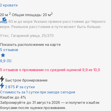
2 кровати
2
2
20 м
Общая площадь: 20 м
60 м до моря
Указано прямое расстояние до Чёрного
моря. Реальное расстояние в пути может быть больше.
Утес, Гагариной улица, 25/370
Показать расположение на карте
5 отзывов
9,9
(5)
5 отзывов
о проживании со средней оценкой
9,9
из
10,0
Быстрое бронирование
2 875
₽
за сутки
Стоимость за 1 сутки при заезде сегодня
Кэшбэк до 4%
Забронируйте до 31 августа 2026 — и получите кэшбэк
бонусами после оценки проживания.