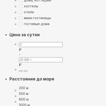
дома, коттеджи
хостелы
отели
мини-гостиницы
гостевые дома
Цена за сутки
₽
-
₽
Расстояние до моря
200 м
500 м
800 м
1000 м