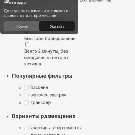
отъезда
Показать на карте
Доступность жилья и стоимость
зависят от дат проживания
Выбирайте лучшее
Позже
Указать
Быстрое бронирование
Всего 2 минуты, без
ожидания ответа от
хозяина
Популярные фильтры
бассейн
включён завтрак
трансфер
Варианты размещения
квартиры, апартаменты