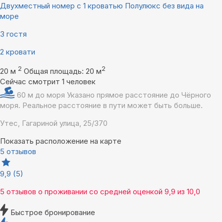
Двухместный номер с 1 кроватью Полулюкс без вида на
море
3 гостя
2 кровати
2
2
20 м
Общая площадь: 20 м
Сейчас смотрит 1 человек
60 м до моря
Указано прямое расстояние до Чёрного
моря. Реальное расстояние в пути может быть больше.
Утес, Гагариной улица, 25/370
Показать расположение на карте
5 отзывов
9,9
(5)
5 отзывов
о проживании со средней оценкой
9,9
из
10,0
Быстрое бронирование