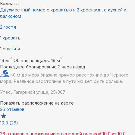
Комната
Двухместный номер с кроватью и 2 креслами, с кухней и
балконом
2 гостя
1 кровать
1 спальня
2
2
19 м
Общая площадь: 19 м
Последнее бронирование 3 часа назад
40 м до моря
Указано прямое расстояние до Чёрного
моря. Реальное расстояние в пути может быть больше.
Утес, Гагариной улица, 25/307
Показать расположение на карте
26 отзывов
10,0
(26)
26 отзывов
о проживании со средней оценкой
10,0
из
10,0