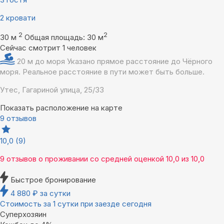
2 кровати
2
2
30 м
Общая площадь: 30 м
Сейчас смотрит 1 человек
20 м до моря
Указано прямое расстояние до Чёрного
моря. Реальное расстояние в пути может быть больше.
Утес, Гагариной улица, 25/33
Показать расположение на карте
9 отзывов
10,0
(9)
9 отзывов
о проживании со средней оценкой
10,0
из
10,0
Быстрое бронирование
4 880
₽
за сутки
Стоимость за 1 сутки при заезде сегодня
Суперхозяин