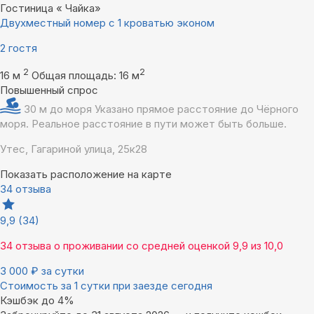
Гостиница « Чайка»
Двухместный номер с 1 кроватью эконом
2 гостя
2
2
16 м
Общая площадь: 16 м
Повышенный спрос
30 м до моря
Указано прямое расстояние до Чёрного
моря. Реальное расстояние в пути может быть больше.
Утес, Гагариной улица, 25к28
Показать расположение на карте
34 отзыва
9,9
(34)
34 отзыва
о проживании со средней оценкой
9,9
из
10,0
3 000
₽
за сутки
Стоимость за 1 сутки при заезде сегодня
Кэшбэк до 4%