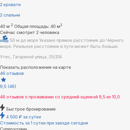
2 кровати
2 спальни
2
2
40 м
Общая площадь: 40 м
Сейчас смотрит 2 человека
50 м до моря
Указано прямое расстояние до Чёрного
моря. Реальное расстояние в пути может быть больше.
Утес, Гагариной улица, 25/314
Показать расположение на карте
46 отзывов
9,5
(46)
46 отзывов
о проживании со средней оценкой
9,5
из
10,0
Быстрое бронирование
4 500
₽
за сутки
Стоимость за 1 сутки при заезде сегодня
Суперхозяин