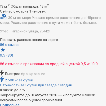
2
2
13 м
Общая площадь: 13 м
Сейчас смотрит 1 человек
30 м до моря
Указано прямое расстояние до Чёрного
моря. Реальное расстояние в пути может быть больше.
Утес, Гагариной улица, 25/421
Показать расположение на карте
86 отзывов
9,5
(86)
86 отзывов
о проживании со средней оценкой
9,5
из
10,0
Быстрое бронирование
2 500
₽
за сутки
Стоимость за 1 сутки при заезде сегодня
Кэшбэк до 4%
Забронируйте до 31 августа 2026 — и получите кэшбэк
бонусами после оценки проживания.
Подробнее