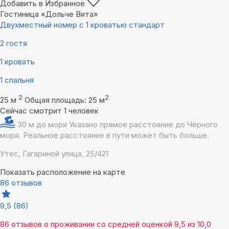
Добавить в Избранное
Гостиница «Дольче Вита»
Двухместный номер с 1 кроватью стандарт
2 гостя
1 кровать
1 спальня
2
2
25 м
Общая площадь: 25 м
Сейчас смотрит 1 человек
30 м до моря
Указано прямое расстояние до Чёрного
моря. Реальное расстояние в пути может быть больше.
Утес, Гагариной улица, 25/421
Показать расположение на карте
86 отзывов
9,5
(86)
86 отзывов
о проживании со средней оценкой
9,5
из
10,0