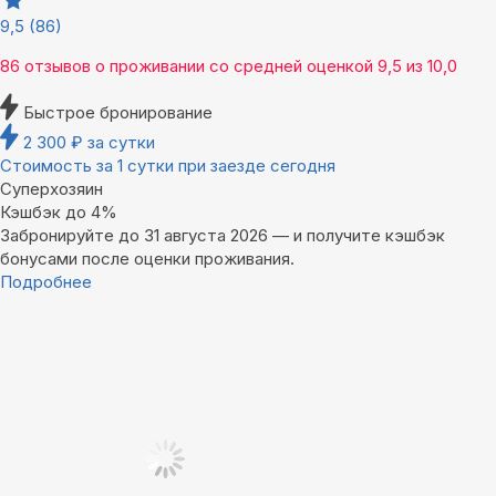
9,5
(86)
86 отзывов
о проживании со средней оценкой
9,5
из
10,0
Быстрое бронирование
2 300
₽
за сутки
Стоимость за 1 сутки при заезде сегодня
Суперхозяин
Кэшбэк до 4%
Забронируйте до 31 августа 2026 — и получите кэшбэк
бонусами после оценки проживания.
Подробнее