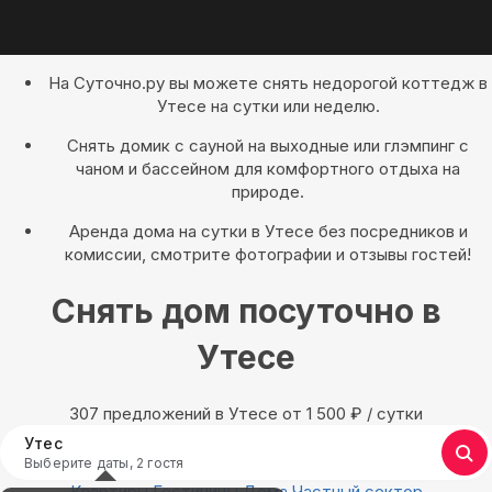
На Суточно.ру вы можете снять недорогой коттедж в
Утесе на сутки или неделю.
Снять домик с сауной на выходные или глэмпинг с
чаном и бассейном для комфортного отдыха на
природе.
Аренда дома на сутки в Утесе без посредников и
комиссии, смотрите фотографии и отзывы гостей!
Снять дом посуточно в
Утесе
307 предложений в Утесе oт 1 500
₽
/ сутки
Утес
Выберите даты, 2 гостя
Квартиры
Гостиницы
Дома
Частный сектор