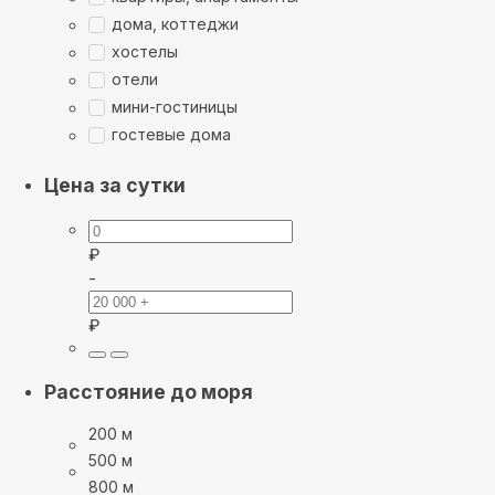
дома, коттеджи
хостелы
отели
мини-гостиницы
гостевые дома
Цена за сутки
₽
-
₽
Расстояние до моря
200 м
500 м
800 м