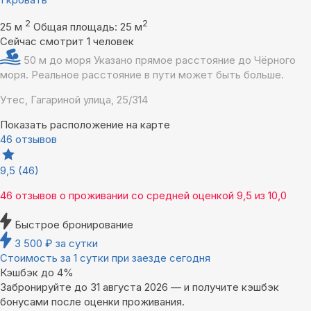
2
2
25 м
Общая площадь: 25 м
Сейчас смотрит 1 человек
50 м до моря
Указано прямое расстояние до Чёрного
моря. Реальное расстояние в пути может быть больше.
Утес, Гагариной улица, 25/314
Показать расположение на карте
46 отзывов
9,5
(46)
46 отзывов
о проживании со средней оценкой
9,5
из
10,0
Быстрое бронирование
3 500
₽
за сутки
Стоимость за 1 сутки при заезде сегодня
Кэшбэк до 4%
Забронируйте до 31 августа 2026 — и получите кэшбэк
бонусами после оценки проживания.