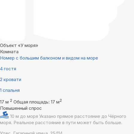
Объект «У моря»
Комната
Номер с большим балконом и видом на море
4 гостя
2 кровати
1 спальня
2
2
17 м
Общая площадь: 17 м
Повышенный спрос
10 м до моря
Указано прямое расстояние до Чёрного
моря. Реальное расстояние в пути может быть больше.
Утес, Гагариной улица, 25/114