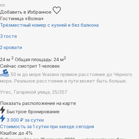
Добавить в Избранное
Гостиница «Волна»
Трёхместный номер с кухней и без балкона
3 гостя
2 кровати
2
2
24 м
Общая площадь: 24 м
Сейчас смотрит 1 человек
50 м до моря
Указано прямое расстояние до Чёрного
моря. Реальное расстояние в пути может быть больше.
Утес, Гагариной улица, 25/357
Показать расположение на карте
Быстрое бронирование
3 000
₽
за сутки
Стоимость за 1 сутки при заезде сегодня
Кэшбэк до 4%