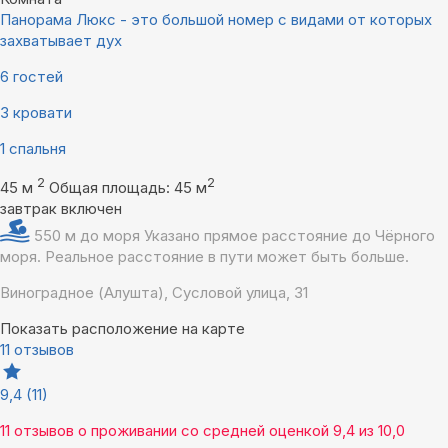
Панорама Люкс - это большой номер с видами от которых
захватывает дух
6 гостей
3 кровати
1 спальня
2
2
45 м
Общая площадь: 45 м
завтрак включен
550 м до моря
Указано прямое расстояние до Чёрного
моря. Реальное расстояние в пути может быть больше.
Виноградное (Алушта), Сусловой улица, 31
Показать расположение на карте
11 отзывов
9,4
(11)
11 отзывов
о проживании со средней оценкой
9,4
из
10,0