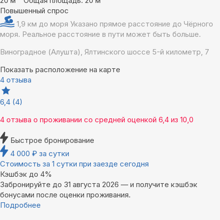
20 м
Общая площадь: 20 м
Повышенный спрос
1,9 км до моря
Указано прямое расстояние до Чёрного
моря. Реальное расстояние в пути может быть больше.
Виноградное (Алушта), Ялтинского шоссе 5-й километр, 7
Показать расположение на карте
4 отзыва
6,4
(4)
4 отзыва
о проживании со средней оценкой
6,4
из
10,0
Быстрое бронирование
4 000
₽
за сутки
Стоимость за 1 сутки при заезде сегодня
Кэшбэк до 4%
Забронируйте до 31 августа 2026 — и получите кэшбэк
бонусами после оценки проживания.
Подробнее