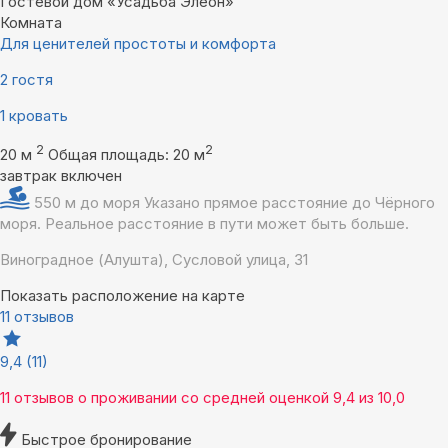
Гостевой дом «Усадьба Элеон»
Комната
Для ценителей простоты и комфорта
2 гостя
1 кровать
2
2
20 м
Общая площадь: 20 м
завтрак включен
550 м до моря
Указано прямое расстояние до Чёрного
моря. Реальное расстояние в пути может быть больше.
Виноградное (Алушта), Сусловой улица, 31
Показать расположение на карте
11 отзывов
9,4
(11)
11 отзывов
о проживании со средней оценкой
9,4
из
10,0
Быстрое бронирование