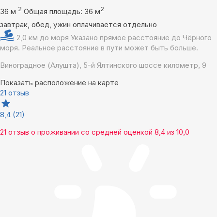
2
2
36 м
Общая площадь: 36 м
завтрак, обед, ужин оплачивается отдельно
2,0 км до моря
Указано прямое расстояние до Чёрного
моря. Реальное расстояние в пути может быть больше.
Виноградное (Алушта), 5-й Ялтинского шоссе километр, 9
Показать расположение на карте
21 отзыв
8,4
(21)
21 отзыв
о проживании со средней оценкой
8,4
из
10,0