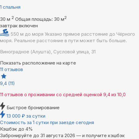
1 спальня
2
2
30 м
Общая площадь: 30 м
завтрак включен
550 м до моря
Указано прямое расстояние до Чёрного
моря. Реальное расстояние в пути может быть больше.
Виноградное (Алушта), Сусловой улица, 31
Показать расположение на карте
11 отзывов
9,4
(11)
11 отзывов
о проживании со средней оценкой
9,4
из
10,0
Быстрое бронирование
13 000
₽
за сутки
Стоимость за 1 сутки при заезде сегодня
Кэшбэк до 4%
Забронируйте до 31 августа 2026 — и получите кэшбэк