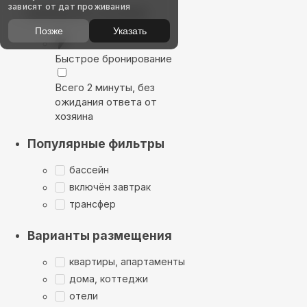
зависят от дат проживания
Выбирайте лучшее
Позже
Указать
Быстрое бронирование
Всего 2 минуты, без
ожидания ответа от
хозяина
Популярные фильтры
бассейн
включён завтрак
трансфер
Варианты размещения
квартиры, апартаменты
дома, коттеджи
отели