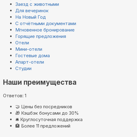
Заезд с животными
Для вечеринок
На Новый Год
С отчётными документами
Мгновенное бронирование
Горящие предложения
Отели
Мини-отели
Гостевые дома
Апарт-отели
Студии
Наши преимущества
Ответов: 1
🤝
Цены без посредников
🎁
Кэшбэк бонусами до 30%
🛎️
Круглосуточная поддержка
🏨
Более 11 предложений