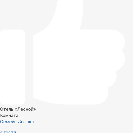
Отель «Лесной»
Комната
Семейный люкс
4 гостя