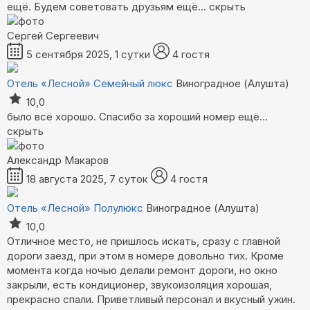
ещё. Будем советовать друзьям
ещё...
скрыть
Сергей Сергеевич
5 сентября 2025, 1 сутки
4 гостя
Отель «Лесной»
Семейный люкс
Виноградное (Алушта)
10,0
было всё хорошо. Спасибо за хороший номер
ещё...
скрыть
Александр Макаров
18 августа 2025, 7 суток
4 гостя
Отель «Лесной»
Полулюкс
Виноградное (Алушта)
10,0
Отличное место, не пришлось искать, сразу с главной
дороги заезд, при этом в номере довольно тих. Кроме
момента когда ночью делали ремонт дороги, но окно
закрыли, есть кондиционер, звукоизоляция хорошая,
прекрасно спали. Приветливый персонал и вкусный ужин.