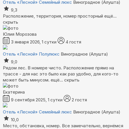
Отель «Лесной»
Семейный люкс
Виноградное (Алушта)
9,3
Расположение, территория, номер просторный
ещё...
скрыть
Юлия Морозова
3 января 2026, 1 сутки
4 гостя
Отель «Лесной»
Полулюкс
Виноградное (Алушта)
9,0
Рядом лес. В номере чисто. Расположение прямо на
трассе - для нас это было как раз удобно, для кого-то
может быть минусом.
ещё...
скрыть
Екатерина
9 сентября 2025, 1 сутки
2 гостя
Отель «Лесной»
Семейный люкс
Виноградное (Алушта)
10,0
Место, обстановка, номер. Все замечательно, вернёмся