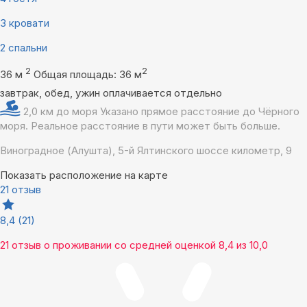
3 кровати
2 спальни
2
2
36 м
Общая площадь: 36 м
завтрак, обед, ужин оплачивается отдельно
2,0 км до моря
Указано прямое расстояние до Чёрного
моря. Реальное расстояние в пути может быть больше.
Виноградное (Алушта), 5-й Ялтинского шоссе километр, 9
Показать расположение на карте
21 отзыв
8,4
(21)
21 отзыв
о проживании со средней оценкой
8,4
из
10,0