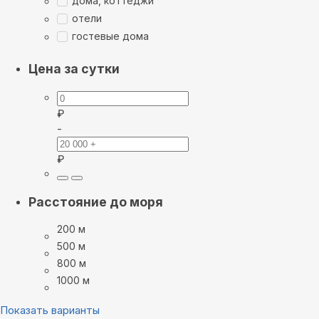
дома, коттеджи
отели
гостевые дома
Цена за сутки
₽
-
₽
Расстояние до моря
200 м
500 м
800 м
1000 м
Показать варианты