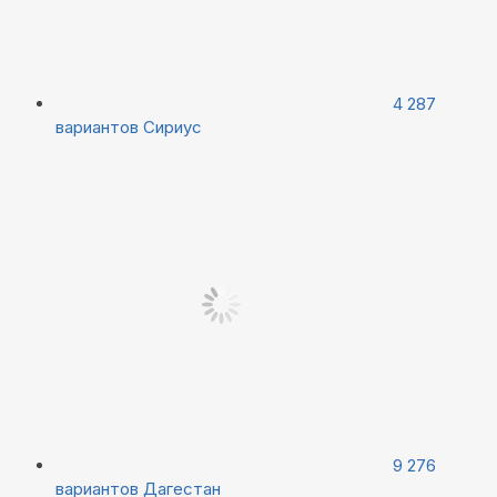
4 287
вариантов
Сириус
9 276
вариантов
Дагестан