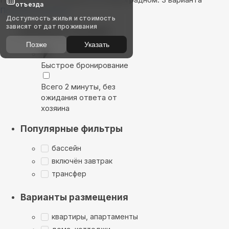
отъезда
Показать на карте
Доступность жилья и стоимость
зависят от дат проживания
Выбирайте лучшее
Позже
Указать
Быстрое бронирование
Всего 2 минуты, без
ожидания ответа от
хозяина
Популярные фильтры
бассейн
включён завтрак
трансфер
Варианты размещения
квартиры, апартаменты