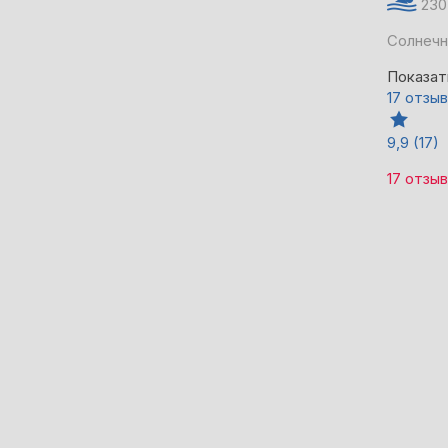
230
Солнечн
Показат
17 отзы
9,9
(17)
17 отзы