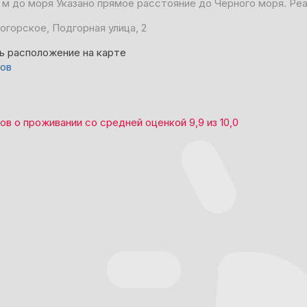
 м до моря
Указано прямое расстояние до Чёрного моря. Ре
огорское, Подгорная улица, 2
ь расположение на карте
вов
вов
о проживании со средней оценкой
9,9
из
10,0